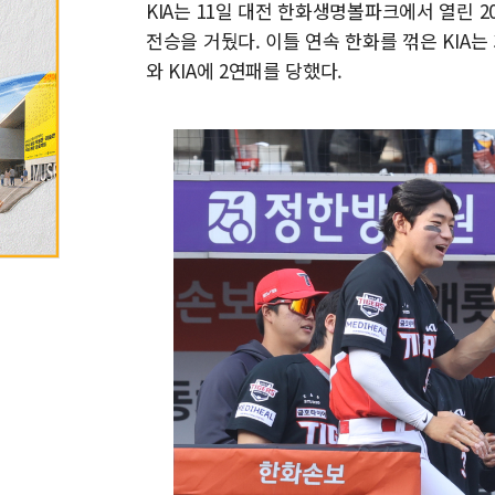
KIA는 11일 대전 한화생명볼파크에서 열린 20
전승을 거뒀다. 이틀 연속 한화를 꺾은 KIA는
와 KIA에 2연패를 당했다.