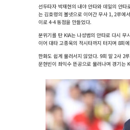
선두타자 박재현의 내야 안타와 데일의 안타로 
는 김호령의 볼넷으로 이어간 무사 1, 2루에
이로 4-4 동점을 만들었다.
분위기를 탄 KIA는 나성범의 안타로 다시 무사
이어 대타 고종욱의 적시타까지 터지며 8회에
한화도 쉽게 물러서지 않았다. 9회 말 2사 
문현빈이 좌익수 뜬공으로 물러나며 경기는 K