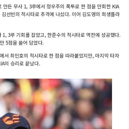
만든 무사 1, 3루에서 정우주의 폭투로 한 점을 만회한 KIA
서 김선빈의 적시타로 추격에 나섰다. 이어 김도영의 희생플라
 1, 3루 기회를 잡았고, 한준수의 적시타로 역전에 성공했다.
만 5점을 쓸어 담았다.
2루에서 최인호의 적시타로 한 점을 따라붙었지만, 마지막 타자
IA의 승리로 끝났다.