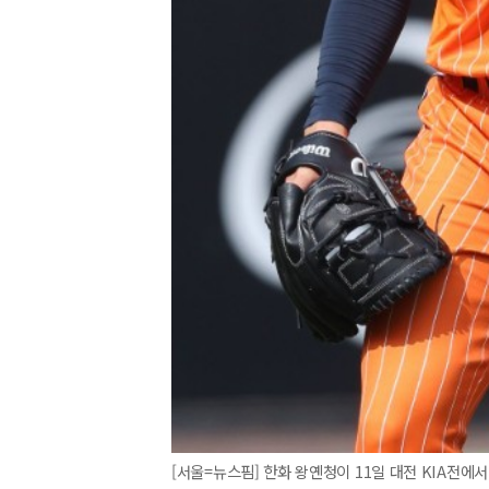
[서울=뉴스핌] 한화 왕옌청이 11일 대전 KIA전에서 