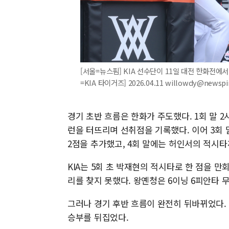
[서울=뉴스핌] KIA 선수단이 11일 대전 한화전에
=KIA 타이거즈] 2026.04.11 willowdy@newsp
경기 초반 흐름은 한화가 주도했다. 1회 말 2
런을 터뜨리며 선취점을 기록했다. 이어 3회
2점을 추가했고, 4회 말에는 허인서의 적시타
KIA는 5회 초 박재현의 적시타로 한 점을 
리를 찾지 못했다. 왕옌청은 6이닝 6피안타 
그러나 경기 후반 흐름이 완전히 뒤바뀌었다. 7
승부를 뒤집었다.