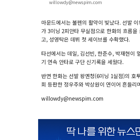
willowdy@newspim.com
마운드에서는 불펜의 활약이 빛났다. 선발 이의
가 3이닝 2피안타 무실점으로 한화의 흐름을
고, 성영탁은 데뷔 첫 세이브를 수확했다.
타선에서는 데일, 김선빈, 한준수, 박재현이 
기 연속 안타로 구단 신기록을 세웠다.
반면 한화는 선발 왕옌청(6이닝 1실점)의 호
회 등판한 정우주와 박상원이 연이어 흔들리며
willowdy@newspim.com