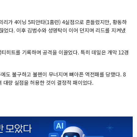
리가 4이닝 5피안타(1홈런) 4실점으로 흔들렸지만, 황동하
 끊었다. 이후 김범수와 성영탁이 이어 던지며 리드를 지켜냈
멀티히트를 기록하며 공격을 이끌었다. 특히 데일은 개막 12경
투에도 불구하고 불펜이 무너지며 뼈아픈 역전패를 당했다. 8
 대량 실점을 허용한 것이 결정적 패이었다.