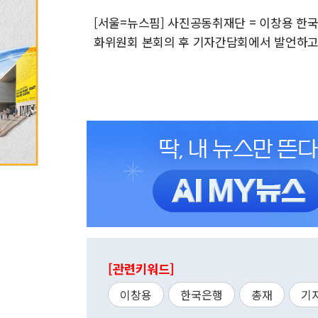
[서울=뉴스핌] 사진공동취재단 = 이창용 한국
화위원회 본회의 후 기자간담회에서 발언하고 있다. 
[관련키워드]
이창용
한국은행
총재
기