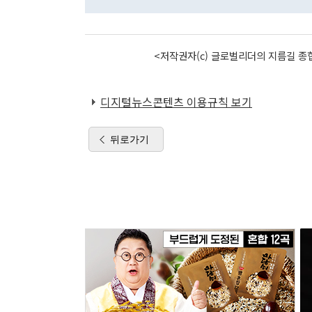
<저작권자(c) 글로벌리더의 지름길 종합
디지털뉴스콘텐츠 이용규칙 보기
뒤로가기