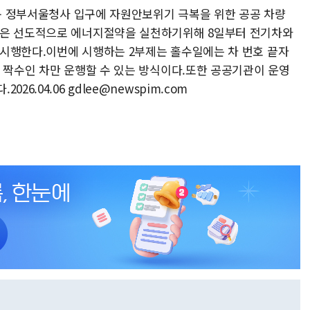
로구 정부서울청사 입구에 자원안보위기 극복을 위한 공공 차량
문은 선도적으로 에너지절약을 실천하기위해 8일부터 전기차와
시행한다.이번에 시행하는 2부제는 홀수일에는 차 번호 끝자
가 짝수인 차만 운행할 수 있는 방식이다.또한 공공기관이 운영
6.04.06 gdlee@newspim.com