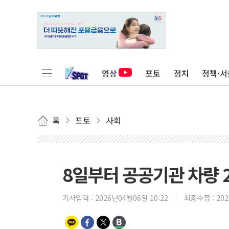
영상
포토
정치
정책·서
홈
포토
사회
8일부터 공공기관 차량 
기사입력 :
2026년04월06일 10:22
최종수정 :
20