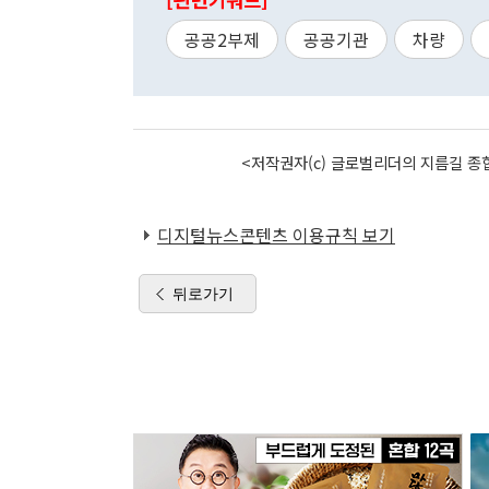
공공2부제
공공기관
차량
<저작권자(c) 글로벌리더의 지름길 종합
디지털뉴스콘텐츠 이용규칙 보기
뒤로가기