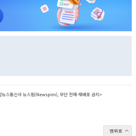
뉴스통신사 뉴스핌(Newspim), 무단 전재-재배포 금지>
맨위로