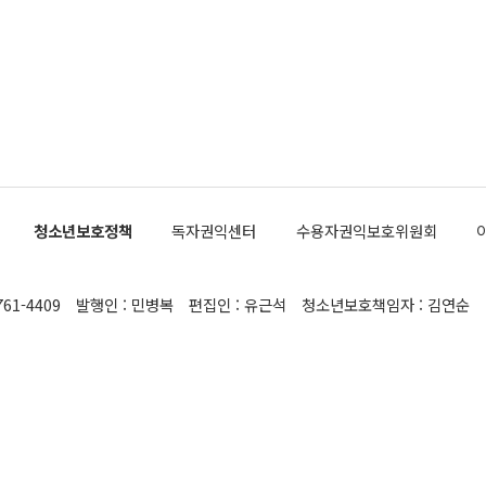
 5일 청와대 영빈관에서 열린 통일
 외교 안보 부처 업무보고에서 발언하고 있다. [사진=청와대]
장이 현 시점에서 이미 참고가 될 수 없는 과거의 경험 또는 사
식에 기반하고 있다는 것이다. 정 장관이 주장하는 구상은 급
 있는 북한의 전략과 한반도 및 국제 정세를 전혀 반영하지
 비판이 제기되고 있다. 정 장관이 "흘러간 선(先)비핵화만
현실을 바꾸지 못한다"고 언급한 것은 지금까지의 대북 접근
 있다. 북핵 위기 발발 이후 지금까지 모든 핵 협상에서 한국
북한에 선비핵화를 공식적으로 요구한 적이 없기 때문이다. 지
 협상은 북한의 비핵화 조치에 한·미가 상응하는 대가를 제
로 이뤄졌다. 1994년 북·미 제네바 기본합의는 핵시설 동결
청소년보호정책
독자권익센터
수용자권익보호위원회
의 교환이었다. 2005년 9.19 공동성명도 북한의 비핵화 조치
에 상응조치를 제공하는 '행동 대 행동' 원칙이 적용됐다. 대북
던 한 전직 관료는 "모든 북핵 협상은 북한의 비핵화 조치와
761-4409
발행인 : 민병복
편집인 : 유근석
청소년보호책임자 : 김연순
공하는 상응조치를 어떻게 정교하게 배열하느냐가 관건이었
 장관의 발언은 지금까지 한·미가 북한에 먼저 핵을 포기해야
다는 정책을 고수해 현 상황에 이르게 됐다는 잘못된 인식에서
 보인다"고 말했다. 정 장관이 "지난 25년간의 CVID 구도가
말한 것도 비핵화의 개념에 대한 이해 부족이라는 비판이 제
 북핵 문제에 정통한 외교 소식통은 "어떤 명칭을 붙이든 핵을
를 검증하고 재발 방지 조치를 하는 것은 비핵화에 반드시 포
 기본적 절차"라며 "CVID는 안 된다고 말하는 것은 북한의
 검증도 하지 않고 언제든 되돌릴 수 있도록 합의하자는 말과