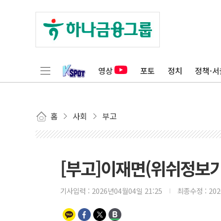
영상
포토
정치
정책·서
홈
사회
부고
[부고]이재면(위쉬정보
기사입력 :
2026년04월04일 21:25
최종수정 :
20