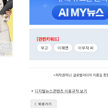
[관련키워드]
부고
이재면
이부자 씨
<저작권자(c) 글로벌리더의 지름길 종합
디지털뉴스콘텐츠 이용규칙 보기
뒤로가기