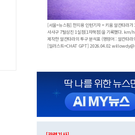
[서울=뉴스핌] 한지용 인턴기자 = 키움 알칸타라가 3
사사구 7탈삼진 1실점(1자책점)을 기록했다. km/h
제작한 알칸타라의 투구 분석표 (명령어 : 알칸타라
[일러스트=CHAT GPT] 2026.04.02 willowdy
[관련기사]