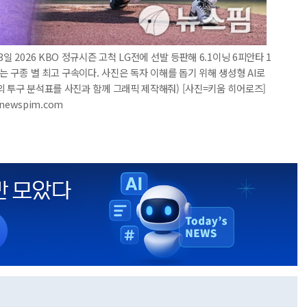
일 2026 KBO 정규시즌 고척 LG전에 선발 등판해 6.1이닝 6피안타 1
는 구종 별 최고 구속이다. 사진은 독자 이해를 돕기 위해 생성형 AI로
의 투구 분석표를 사진과 함께 그래픽 제작해줘) [사진=키움 히어로즈]
@newspim.com