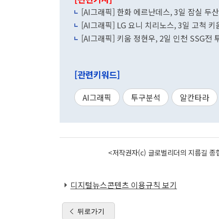
[AI그래픽] 한화 에르난데스, 3일 잠실 
[AI그래픽] LG 요니 치리노스, 3일 고척 
[AI그래픽] 키움 정현우, 2일 인천 SSG전
[관련키워드]
AI그래픽
투구분석
알칸타라
<저작권자(c) 글로벌리더의 지름길 종합
디지털뉴스콘텐츠 이용규칙 보기
뒤로가기