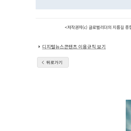
<저작권자(c) 글로벌리더의 지름길 종합
디지털뉴스콘텐츠 이용규칙 보기
뒤로가기