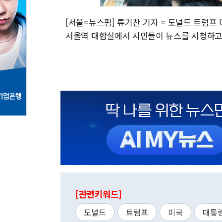
[서울=뉴스핌] 류기찬 기자 = 도널드 트럼프
서울역 대합실에서 시민들이 뉴스를 시청하고 있다. 2
[관련키워드]
도널드
트럼프
미국
대통