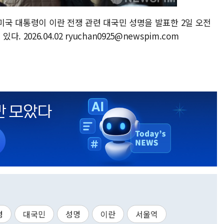
 미국 대통령이 이란 전쟁 관련 대국민 성명을 발표한 2일 오전
026.04.02 ryuchan0925@newspim.com
령
대국민
성명
이란
서울역