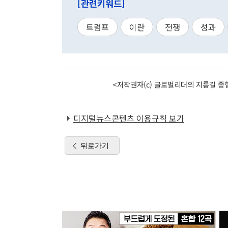
[관련키워드]
트럼프
이란
전쟁
성과
<저작권자(c) 글로벌리더의 지름길 종합
디지털뉴스콘텐츠 이용규칙 보기
뒤로가기