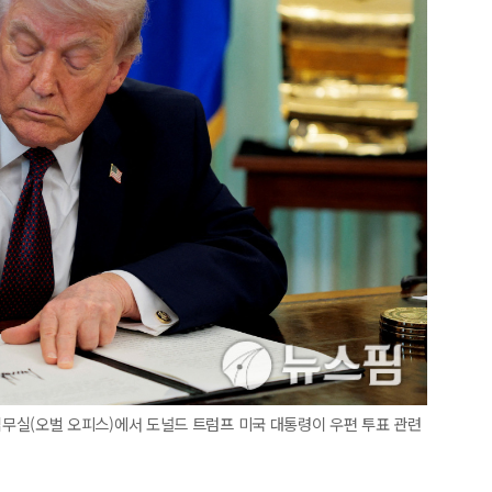
악관 집무실(오벌 오피스)에서 도널드 트럼프 미국 대통령이 우편 투표 관련