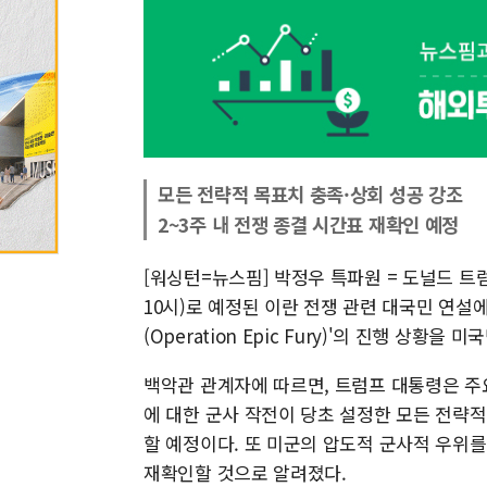
모든 전략적 목표치 충족·상회 성공 강조
2~3주 내 전쟁 종결 시간표 재확인 예정
[워싱턴=뉴스핌] 박정우 특파원 = 도널드 트럼
10시)로 예정된 이란 전쟁 관련 대국민 연설에
(Operation Epic Fury)'의 진행 상
백악관 관계자에 따르면, 트럼프 대통령은 주
에 대한 군사 작전이 당초 설정한 모든 전략
할 예정이다. 또 미군의 압도적 군사적 우위
재확인할 것으로 알려졌다.