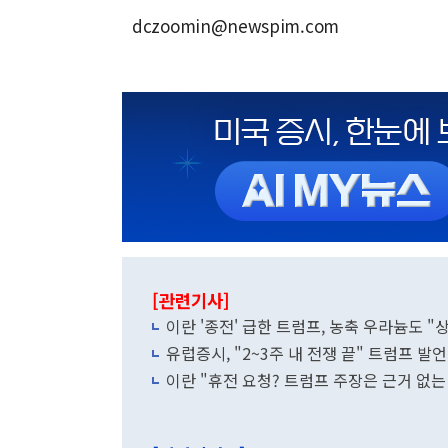
dczoomin@newspim.com
[관련기사]
이란 '종전' 급한 트럼프, 농축 우라늄도 "
유럽증시, "2~3주 내 전쟁 끝" 트럼프 발
이란 "휴전 요청? 트럼프 주장은 근거 없는