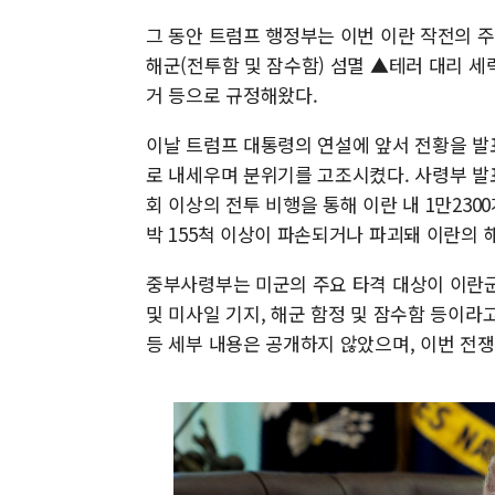
그 동안 트럼프 행정부는 이번 이란 작전의 
해군(전투함 및 잠수함) 섬멸 ▲테러 대리 세
거 등으로 규정해왔다.
이날 트럼프 대통령의 연설에 앞서 전황을 발표
로 내세우며 분위기를 고조시켰다. 사령부 발표에
회 이상의 전투 비행을 통해 이란 내 1만230
박 155척 이상이 파손되거나 파괴돼 이란의
중부사령부는 미군의 주요 타격 대상이 이란군 
및 미사일 기지, 해군 함정 및 잠수함 등이라
등 세부 내용은 공개하지 않았으며, 이번 전쟁