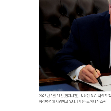
2026년 3월 31일(현지시간), 워싱턴 D.C. 백
행정명령에 서명하고 있다. [사진=로이터 뉴스핌]