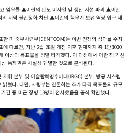
주요 임무를 ▲이란의 탄도 미사일 및 생산 시설 파괴 ▲이란
력의 지역 불안정화 차단 ▲이란의 핵무기 보유 역량 영구 제
한 미 중부사령부(CENTCOM)는 이번 전쟁의 성과를 수치
 따르면, 지난 2월 28일 개전 이후 현재까지 총 1만3000
0개 이상의 목표물을 정밀 타격했다. 이 과정에서 이란 해군 선
 해상 통제권은 사실상 궤멸한 것으로 분석된다.
지휘 본부 및 이슬람혁명수비대(IRGC) 본부, 방공 시스템
고 밝혔다. 다만, 사령부는 잔존하는 추가 타격 목표물의 규모
 기간 중 미군 장병 13명이 전사했음을 공식 확인했다.