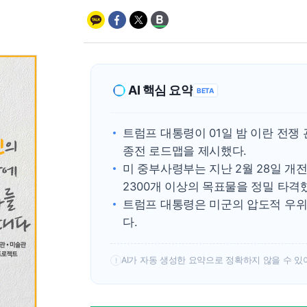
AI 핵심 요약
BETA
트럼프 대통령이 01일 밤 이란 전쟁
종전 로드맵을 제시했다.
미 중부사령부는 지난 2월 28일 개전
2300개 이상의 목표물을 정밀 타격
트럼프 대통령은 미군의 압도적 우위
다.
AI가 자동 생성한 요약으로 정확하지 않을 수 있
!