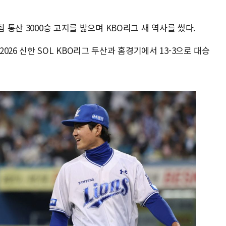
팀 통산 3000승 고지를 밟으며 KBO리그 새 역사를 썼다.
26 신한 SOL KBO리그 두산과 홈경기에서 13-3으로 대승