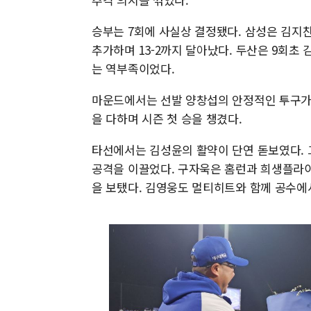
승부는 7회에 사실상 결정됐다. 삼성은 김지찬
추가하며 13-2까지 달아났다. 두산은 9회초
는 역부족이었다.
마운드에서는 선발 양창섭의 안정적인 투구가 빛
을 다하며 시즌 첫 승을 챙겼다.
타선에서는 김성윤의 활약이 단연 돋보였다. 그
공격을 이끌었다. 구자욱은 홈런과 희생플라이
을 보탰다. 김영웅도 멀티히트와 함께 공수에