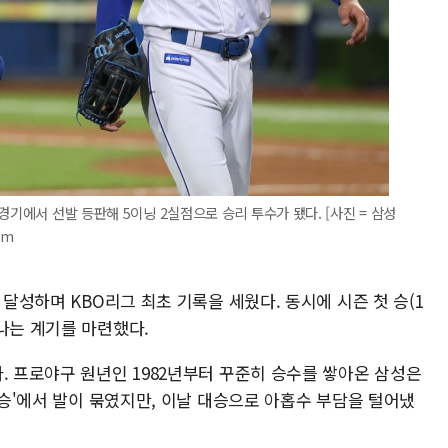
경기에서 선발 등판해 5이닝 2실점으로 승리 투수가 됐다. [사진 = 삼성
om
 달성하며 KBO리그 최초 기록을 세웠다. 동시에 시즌 첫 승(1
나는 계기를 마련했다.
. 프로야구 원년인 1982년부터 꾸준히 승수를 쌓아온 삼성은
99승'에서 발이 묶였지만, 이날 대승으로 아홉수 부담을 털어냈