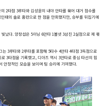
의 2타점 3루타와 김성윤의 내야 안타를 묶어 대거 점수를
 김인태의 솔로 홈런으로 한 점을 만회했지만, 승부를 뒤집기에
났다. 양창섭은 5이닝 6안타 1볼넷 3삼진 2실점으로 제 몫
는 3루타와 2루타를 포함해 5타수 4안타 4타점 3득점으로
로 3타점을 기록했고, 디아즈 역시 3안타로 중심 타선의 힘
서 안정적인 모습을 보이며 팀 승리에 기여했다.