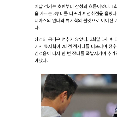
이날 경기는 초반부터 삼성의 흐름이었다. 1
을 가르는 3루타를 터뜨리며 선취점을 올렸다
디아즈의 안타와 류지혁의 볼넷으로 이어진 2사
다.
삼성의 공격은 멈추지 않았다. 3회말 1사 후 
에서 류지혁이 2타점 적시타를 터뜨리며 점수
김성윤이 다시 한 번 장타를 폭발시키며 추가
아났다.