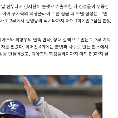
회말 선두타자 김지찬이 볼넷으로 출루한 뒤 김성윤이 우중간
. 이어 구자욱의 희생플라이로 한 점을 더 보탠 삼성은 르윈
 1, 2루에서 김영웅의 적시타까지 더해 1회에만 3점을 뽑았
디아즈와 최형우의 연속 안타, 상대 실책으로 만든 2, 3루 기회
 차를 벌렸다. 이어진 4회에는 볼넷과 사구로 만든 찬스에서
점을 만들어냈고, 디아즈의 희생플라이까지 더해 8-0까지 달