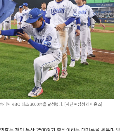
리해 KBO 최초 3000승을 달성했다. [사진 = 삼성 라이온즈]
민호는 개인 통산 2500경기 출장이라는 대기록을 세우며 팀