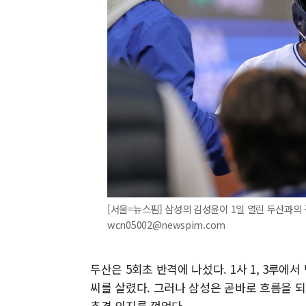
[서울=뉴스핌] 삼성의 김성윤이 1일 열린 두산과의 경기
wcn05002@newspim.com
두산은 5회초 반격에 나섰다. 1사 1, 3루
씨를 살렸다. 그러나 삼성은 곧바로 흐름을 
추격 의지를 꺾었다.