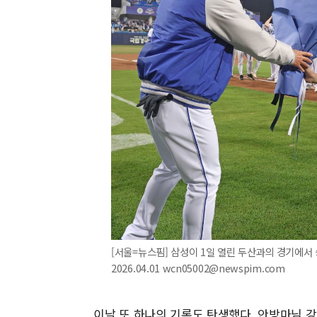
[서울=뉴스핌] 삼성이 1일 열린 두산과의 경기에서 승
2026.04.01 wcn05002@newspim.com
이날 또 하나의 기록도 탄생했다. 안방마님 강