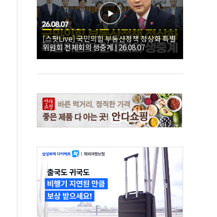
[스팟Live] 국민의힘 부동산정책 정상화 특별
위원회 전체회의 생중계 | 26.08.07