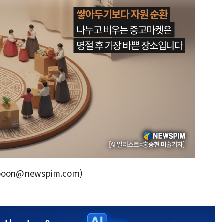
oon@newspim.com)