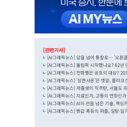
[관련기사]
[AI그래픽뉴스] 답을 넘어 통찰로… '오픈클
[AI그래픽뉴스] 올림픽 시작했나요? 62년
[AI그래픽뉴스] 전화벨은 공포의 대상? 203
[AI그래픽뉴스] '삼한사온'은 옛말, 롤러
[AI그래픽뉴스] 저출생의 직격탄, 서울도 
[AI그래픽뉴스] 치료인가, 고통의 연장인
[AI그래픽뉴스] AI의 선을 넘은 기술, 책임
[AI그래픽뉴스] 빵값 폭등의 퍼즐, 설탕