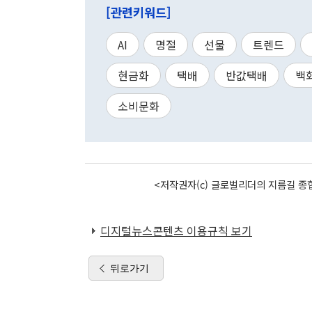
[관련키워드]
AI
명절
선물
트렌드
현금화
택배
반값택배
백
소비문화
<저작권자(c) 글로벌리더의 지름길 종합
디지털뉴스콘텐츠 이용규칙 보기
뒤로가기