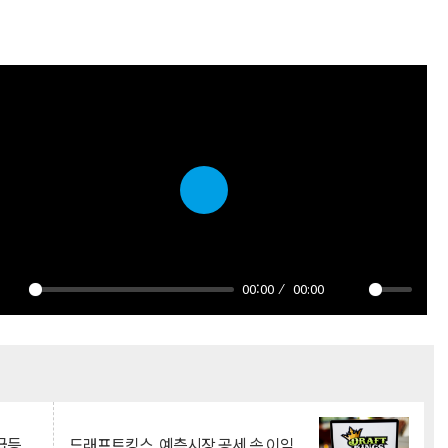
Play
00:00
00:00
Play
Mute
등...
드래프트킹스, 예측시장 공세 속 이익