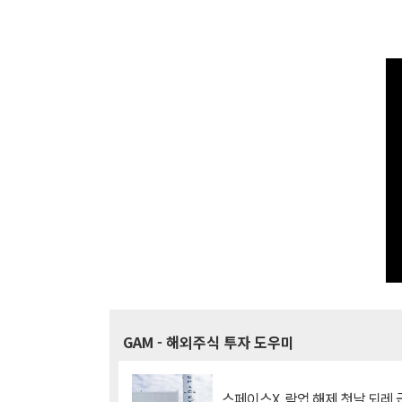
GAM
- 해외주식 투자 도우미
스페이스X, 락업 해제 첫날 되레 급