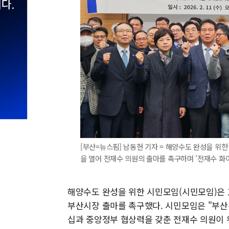
[부산=뉴스핌] 남동현 기자 = 해양수도 완성을 위
을 열어 전재수 의원의 출마를 촉구하며 '전재수 화이팅
해양수도 완성을 위한 시민모임(시민모임)은 
부산시장 출마를 촉구했다. 시민모임은 "부산
십과 중앙정부 협상력을 갖춘 전재수 의원이 