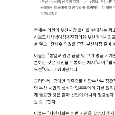
[부산=뉴스핌] 남동현 기자 = 보수성향의 부산시
국회의원의 출마에 대한 우려를 표명하며 '전 의원은
2026.02.11
전재수 의원의 부산시장 출마를 반대하는 목소
허브도시시범여성추진협의회·부산미래시민포럼 
을 열고 "전재수 의원은 즉각 부산시장 출마 
이들은 "통일교 관련 금품 및 고가 명품 시
론하는 것은 시민을 우롱하는 처사"라며 "법
도전"이라고 맹비난했다.
그러면서 "중대한 의혹으로 해양수산부 장관
면 부산 시민의 상식과 민주주의의 기본 원칙
게 필요한 것은 출마 선언이 아니라 청렴성과
을 요구했다.
이들은 "시민사회는 이번 사안을 끝까지 주시