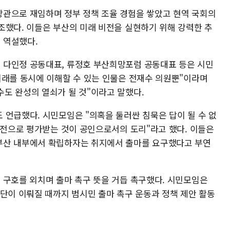
관으로 재임하며 정부 정책 조율 경험을 쌓았고 현역 국회의
조했다. 이들은 부산의 미래 비전을 실현하기 위해 강력한 추
 역설했다.
 다인정 공동대표, 류정호 부산희망포럼 공동대표 등은 시민
미래를 동시에 이해할 수 있는 인물은 전재수 의원뿐"이라며
도 완성의 열쇠가 될 것"이라고 말했다.
 언급했다. 시민모임은 "의혹을 둘러싼 침묵은 답이 될 수 없
비전으로 평가받는 것이 공인으로서의 도리"라고 했다. 이들은
부산 내부에서 확립하자는 취지에서 출마를 요구했다고 부연
 구호를 외치며 출마 촉구 뜻을 거듭 촉구했다. 시민모임은
결단이 이뤄질 때까지 범시민 출마 촉구 운동과 정책 제안 활동