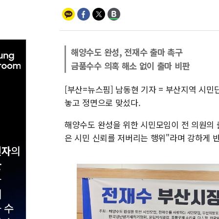
해양수도 완성, 전재수 출마 촉구
금품수수 의혹 해소 없이 출마 비판
[부산=뉴스핌] 남동현 기자 = 부산지역 시
놓고 정면으로 맞섰다.
해양수도 완성을 위한 시민모임이 전 의원의 
은 시민 신뢰를 저버리는 행위"라며 강하게 