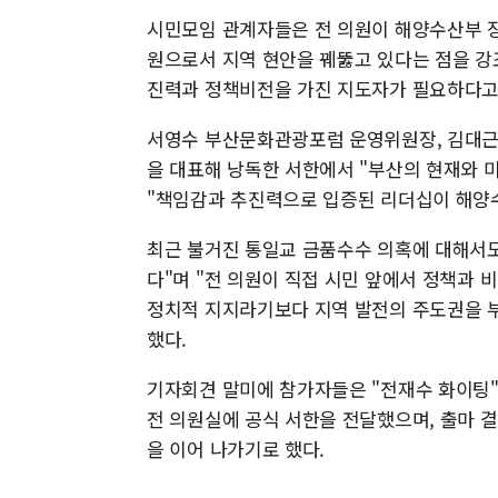
시민모임 관계자들은 전 의원이 해양수산부 장
원으로서 지역 현안을 꿰뚫고 있다는 점을 강
진력과 정책비전을 가진 지도자가 필요하다고
서영수 부산문화관광포럼 운영위원장, 김대근
을 대표해 낭독한 서한에서 "부산의 현재와 
"책임감과 추진력으로 입증된 리더십이 해양수
최근 불거진 통일교 금품수수 의혹에 대해서도
다"며 "전 의원이 직접 시민 앞에서 정책과 
정치적 지지라기보다 지역 발전의 주도권을 
했다.
기자회견 말미에 참가자들은 "전재수 화이팅"
전 의원실에 공식 서한을 전달했으며, 출마 
을 이어 나가기로 했다.