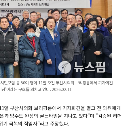
한 시민모임 등 50여 명이 11일 오전 부산시의회 브리핑룸에서 기자회견
'이라는 구호를 외치고 있다. 2026.02.11
11일 부산시의회 브리핑룸에서 기자회견을 열고 전 의원에게
은 해양수도 완성의 골든타임을 지나고 있다"며 "검증된 리더
위기 극복의 적임자"라고 주장했다.