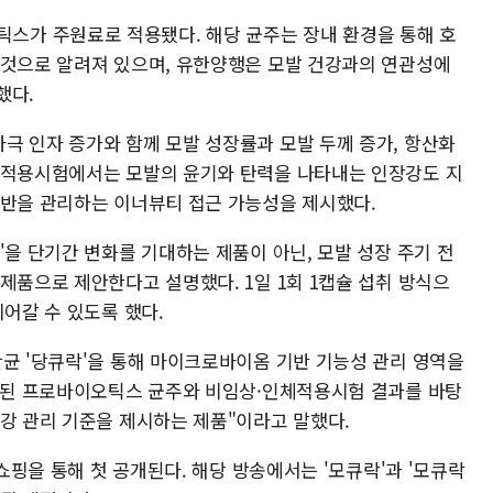
로바이오틱스가 주원료로 적용됐다. 해당 균주는 장내 환경을 통해 호
 것으로 알려져 있으며, 유한양행은 모발 건강과의 연관성에
했다.
극 인자 증가와 함께 모발 성장률과 모발 두께 증가, 항산화
체적용시험에서는 모발의 윤기와 탄력을 나타내는 인장강도 지
전반을 관리하는 이너뷰티 접근 가능성을 제시했다.
'을 단기간 변화를 기대하는 제품이 아닌, 모발 성장 주기 전
제품으로 제안한다고 설명했다. 1일 1회 1캡슐 섭취 방식으
이어갈 수 있도록 했다.
산균 '당큐락'을 통해 마이크로바이옴 기반 기능성 관리 영역을
검증된 프로바이오틱스 균주와 비임상·인체적용시험 결과를 바탕
건강 관리 기준을 제시하는 제품"이라고 말했다.
홈쇼핑을 통해 첫 공개된다. 해당 방송에서는 '모큐락'과 '모큐락