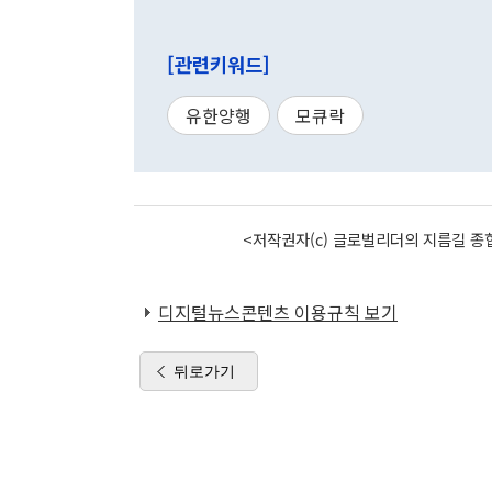
[관련키워드]
유한양행
모큐락
<저작권자(c) 글로벌리더의 지름길 종합
디지털뉴스콘텐츠 이용규칙 보기
뒤로가기