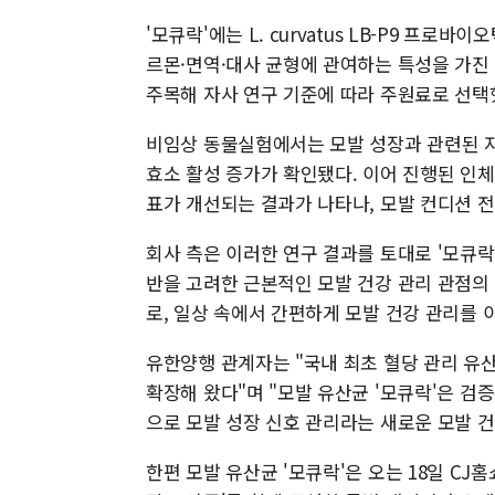
'모큐락'에는 L. curvatus LB-P9 프
르몬·면역·대사 균형에 관여하는 특성을 가진
주목해 자사 연구 기준에 따라 주원료로 선택
비임상 동물실험에서는 모발 성장과 관련된 자
효소 활성 증가가 확인됐다. 이어 진행된 인
표가 개선되는 결과가 나타나, 모발 컨디션 
회사 측은 이러한 연구 결과를 토대로 '모큐락
반을 고려한 근본적인 모발 건강 관리 관점의 
로, 일상 속에서 간편하게 모발 건강 관리를 
유한양행 관계자는 "국내 최초 혈당 관리 유
확장해 왔다"며 "모발 유산균 '모큐락'은 
으로 모발 성장 신호 관리라는 새로운 모발 
한편 모발 유산균 '모큐락'은 오는 18일 CJ