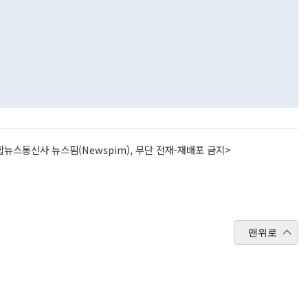
뉴스통신사 뉴스핌(Newspim), 무단 전재-재배포 금지>
맨위로