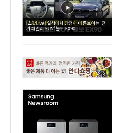
[스팟Live] 일상에서 장점이 더 돋보이는 '전
기 패밀리 SUV' 볼보 EX90