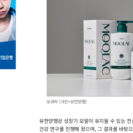
모큐락 [사진=유한양행]
유한양행은 성장기 모발이 유지될 수 있는 전
건강 연구를 진행해 왔으며, 그 결과를 바탕으