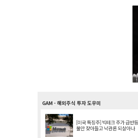
GAM
- 해외주식 투자 도우미
[미국 특징주] 빅테크 주가 급반등..
불안 잦아들고 낙관론 되살아나