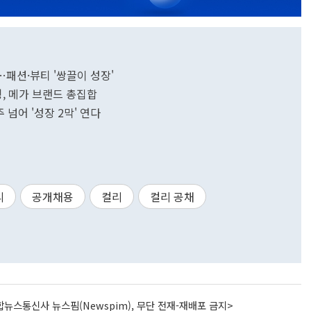
패션·뷰티 '쌍끌이 성장'
, 메가 브랜드 총집합
넘어 '성장 2막' 연다
리
공개채용
컬리
컬리 공채
뉴스통신사 뉴스핌(Newspim), 무단 전재-재배포 금지>