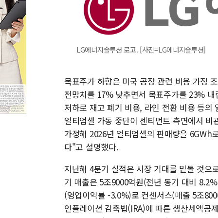
LG에너지솔루션 로고. [사진=LG에너지솔루션]
목표주가 하향은 미국 공장 관련 비용 가정 조
전망치를 17% 낮추면서 목표주가를 23% 내
저하로 재고 폐기 비용, 라인 전환 비용 등의
얼티엄셀 가동 중단이 센티먼트 측면에서 비관
가정해 2026년 얼티엄셀의 판매량을 6GWh
다"고 설명했다.​
지난해 4분기 실적은 시장 기대를 밑돌 것으로
기 매출은 5조9000억원(전년 동기 대비 8.2%
(영업이익률 -3.0%)로 컨센서스(매출 5조80
인플레이션 감축법(IRA)에 따른 생산세액공제(A