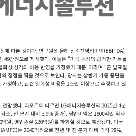
정에 따른 것이다. 연구원은 올해 상각전영업이익(EBITDA)
린 49만원으로 제시했다. 이들은 "미국 공장의 급격한 가동률
 일회성 성격의 비용 반영을 가정했기 때문"이라며 "곧 발표될
의 정점을 찍을 것으로 보인다. 당사는 상반기 가동 중단을
로 가정하고, 관련 일회성 비용을 1조원 이상으로 추정하고 있
 전망했다. 리포트에 따르면 LG에너지솔루션의 2025년 4분
 감소, 전 분기 대비 3.9% 증가), 영업이익은 1800억원 적자
00억원, 영업손실 220억원)를 하회할 것으로 예상됐다. 미국
MPC)는 2640억원으로 전년 및 전 분기 대비 각각 28%,