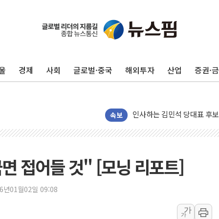
포항시 재난예산 40억 긴급 
울진·영덕 '호우특보'-포항 '
[종합] 김민석, 정청래에 '0.86
울
경제
사회
글로벌·중국
해외투자
산업
증권·
인천 합동연설회 나선 송영길
김민석, 2주차 제주·인천 경선서
인사하는 김민석 당대표 후보
[속보] 민주, 제주·인천 경선 결
속보
[속보] 민주, 인천 경선 결과 발
[속보] 민주, 제주 경선 결과 발
이번주 국내 주요 금융일정(8.1
국면 접어들 것" [모닝 리포트]
美, 이란전 출구전략 만지작
강릉·동해·삼척 시간당 최대 
26년01월02일 09:08
폐기물 수거하다 참변…60대
가
가
서울 중랑구 주택가서 흉기 난