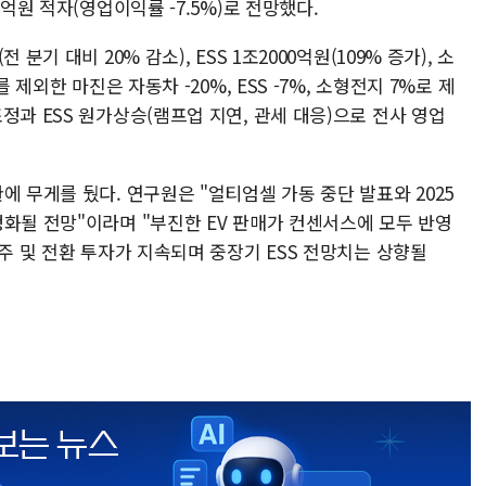
억원 적자(영업이익률 -7.5%)로 전망했다.​
분기 대비 20% 감소), ESS 1조2000억원(109% 증가), 소
 제외한 마진은 자동차 -20%, ESS -7%, 소형전지 7%로 제
정과 ESS 원가상승(램프업 지연, 관세 대응)으로 전사 영업
에 무게를 뒀다. 연구원은 "얼티엄셀 가동 중단 발표와 2025
화될 전망"이라며 "부진한 EV 판매가 컨센서스에 모두 반영
수주 및 전환 투자가 지속되며 중장기 ESS 전망치는 상향될