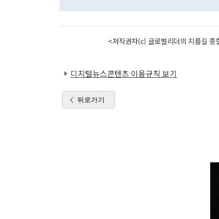
<저작권자(c) 글로벌리더의 지름길 종합
디지털뉴스콘텐츠 이용규칙 보기
뒤로가기