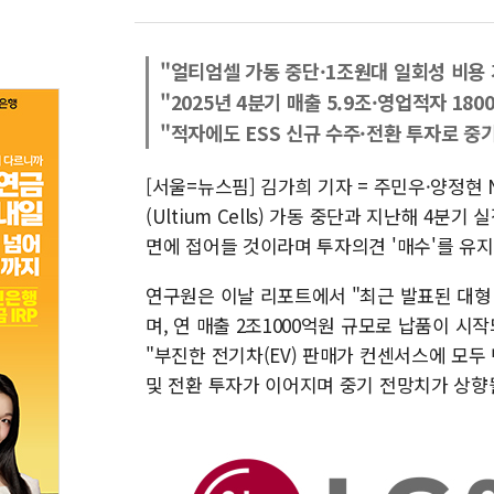
"얼티엄셀 가동 중단·1조원대 일회성 비용 
"2025년 4분기 매출 5.9조·영업적자 180
"적자에도 ESS 신규 수주·전환 투자로 중
[서울=뉴스핌] 김가희 기자 = 주민우·양정
(Ultium Cells) 가동 중단과 지난해 4
면에 접어들 것이라며 투자의견 '매수'를 유지
연구원은 이날 리포트에서 "최근 발표된 대형
며, 연 매출 2조1000억원 규모로 납품이 시
"부진한 전기차(EV) 판매가 컨센서스에 모두
및 전환 투자가 이어지며 중기 전망치가 상향