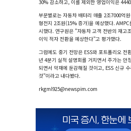
30% 감소하고, 이를 제외한 영업이익은 4440
부문별로는 자동차 배터리 매출 2조7000억원(전 
형전지 2조원(15% 증가)을 예상했다. AMPC를
시했다. 연구원은 "자동차 고객 전반의 재고조
이익 적자 전환을 예상한다"고 평가했다.
그럼에도 중기 전망은 ESS와 포트폴리오 전환
년 4분기 실적 설명회를 거치면서 주가는 안정
되면서 악재에 둔감해질 것이고, ESS 신규 
것"이라고 내다봤다.
rkgml925@newspim.com