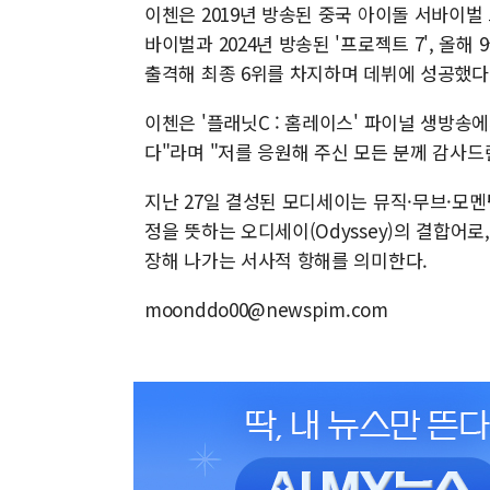
이첸은 2019년 방송된 중국 아이돌 서바이벌
바이벌과 2024년 방송된 '프로젝트 7', 올해 
출격해 최종 6위를 차지하며 데뷔에 성공했다
이첸은 '플래닛C : 홈레이스' 파이널 생방송
다"라며 "저를 응원해 주신 모든 분께 감사드
지난 27일 결성된 모디세이는 뮤직·무브·모멘텀(
정을 뜻하는 오디세이(Odyssey)의 결합어
장해 나가는 서사적 항해를 의미한다.
moonddo00@newspim.com