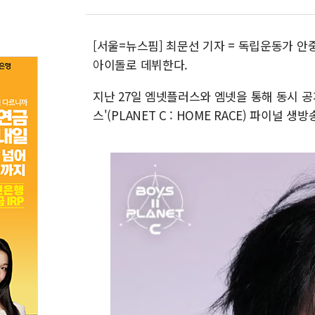
[서울=뉴스핌] 최문선 기자 = 독립운동가 안
아이돌로 데뷔한다.
지난 27일 엠넷플러스와 엠넷을 통해 동시 공
스'(PLANET C : HOME RACE) 파이널 