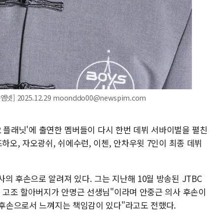
] 2025.12.29 moonddo00@newspim.com
 2 플래닛'에 출연한 멤버들이 다시 한번 데뷔 서바이벌을 펼친
하오, 자오광쉬, 쉬에수런, 이첸, 안차우윗 7인이 최종 데뷔
의 후손으로 알려져 있다. 그는 지난해 10월 방송된 JTBC
"제 고조 할아버지가 안명근 선생님"이라며 안중근 의사 후손이
의 후손으로서 느껴지는 책임감이 있다"라고도 전했다.