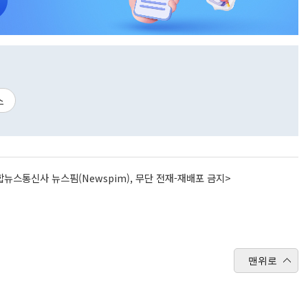
스
뉴스통신사 뉴스핌(Newspim), 무단 전재-재배포 금지>
맨위로