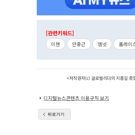
[관련키워드]
이첸
안중근
엠넷
홈레이
<저작권자(c) 글로벌리더의 지름길 종합
디지털뉴스콘텐츠 이용규칙 보기
뒤로가기