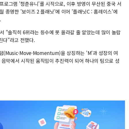
 프로그램 '청춘유니'를 시작으로, 이후 방영이 무산된 중국 서
9월 종영한 '보이즈 2 플래닛'에 이어 '플래닛C : 홈레이스'에
.
에서 "솔직히 6위라는 등수에 못 올라갈 줄 알았는데 많이 놀랍
린다"라고 전했다.
Music·Move·Momentum)을 상징하는 'M'과 성장의 여
로, 음악에서 시작된 움직임이 추진력이 되어 하나의 팀으로 성