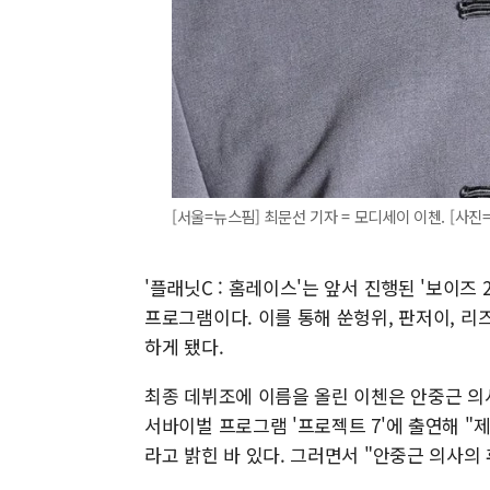
[서울=뉴스핌] 최문선 기자 = 모디세이 이첸. [사진=엠넷
'플래닛C : 홈레이스'는 앞서 진행된 '보이즈
프로그램이다. 이를 통해 쑨헝위, 판저이, 리즈
하게 됐다.
최종 데뷔조에 이름을 올린 이첸은 안중근 의사
서바이벌 프로그램 '프로젝트 7'에 출연해 
라고 밝힌 바 있다. 그러면서 "안중근 의사