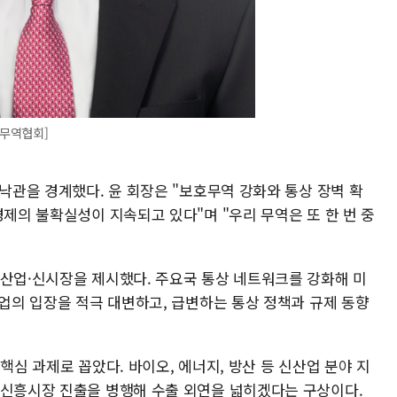
=무역협회]
 낙관을 경계했다. 윤 회장은 "보호무역 강화와 통상 장벽 확
경제의 불확실성이 지속되고 있다"며 "우리 무역은 또 한 번 중
신산업·신시장을 제시했다. 주요국 통상 네트워크를 강화해 미
기업의 입장을 적극 대변하고, 급변하는 통상 정책과 규제 동향
핵심 과제로 꼽았다. 바이오, 에너지, 방산 등 신산업 분야 지
 신흥시장 진출을 병행해 수출 외연을 넓히겠다는 구상이다.