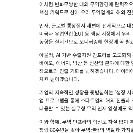
이처럼 변화무쌍한 대외 무역환경에 탄력적으
핵심 키워드로 삼아 우리 무역업계의 해외 진
먼저, 글로벌 통상질서 재편에 선제적으로 대
미국과 유럽연합(EU) 등 핵심 시장에서 우리
동향을 실시간으로 모니터링해 현장에 꼭 필
아울러, AI 기반 수출지원 인프라를 고도화해
바이오, 에너지, 방산 등 신산업 분야에 대한
장으로의 진출 기회를 넓히겠습니다. 데이터에
차원 높이겠습니다.
기업의 지속적인 성장을 뒷받침하는 '성장 사
업 프로그램을 통해 스타트업의 해외 진출과
대응할 수 있는 실무형 무역 인재 양성에도 
이와 함께, 무역 인프라의 혁신도 차질 없이
창립 80주년을 맞아 무역센터의 역할과 가치