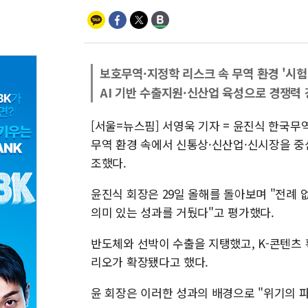
보호무역·지정학 리스크 속 무역 환경 '시험
AI 기반 수출지원·신산업 육성으로 경쟁력
[서울=뉴스핌] 서영욱 기자 = 윤진식 한국무
무역 환경 속에서 신통상·신산업·신시장을 중
조했다.
윤진식 회장은 29일 올해를 돌아보며 "전례 
의미 있는 성과를 거뒀다"고 평가했다.
반도체와 선박이 수출을 지탱했고, K-콘텐츠
리오가 확장됐다고 했다.
윤 회장은 이러한 성과의 배경으로 "위기의 