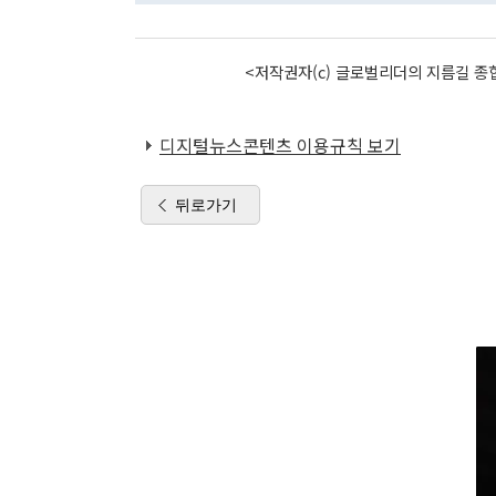
<저작권자(c) 글로벌리더의 지름길 종합
디지털뉴스콘텐츠 이용규칙 보기
뒤로가기