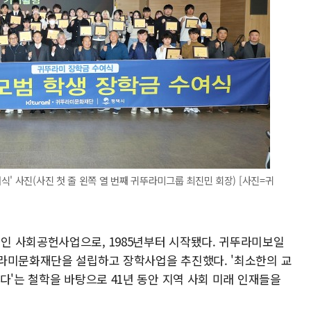
' 사진(사진 첫 줄 왼쪽 열 번째 귀뚜라미그룹 최진민 회장) [사진=귀
인 사회공헌사업으로, 1985년부터 시작됐다. 귀뚜라미보일
라미문화재단을 설립하고 장학사업을 추진했다. '최소한의 교
다'는 철학을 바탕으로 41년 동안 지역 사회 미래 인재들을