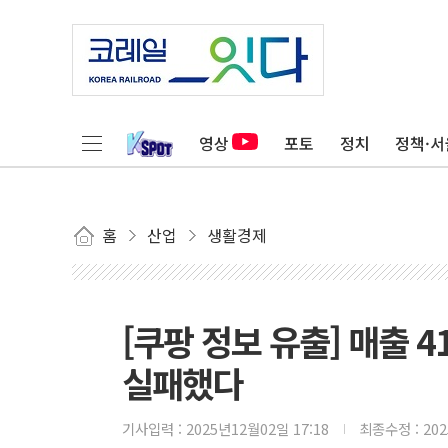
영상
포토
정치
정책·서
홈
산업
생활경제
[쿠팡 정보 유출] 매출
실패했다
기사입력 :
2025년12월02일 17:18
최종수정 :
20