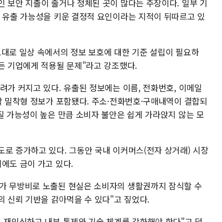
인 보안 지출이 줄거나 정체된 곳이 많다는 주장이다. 일부 기
는 유출 가능성을 키운 결정적 요인이라는 지적이 뒤따르고 있
토대로 일상 속에서의 정보 보호에 대한 기준 설립이 필요하
든 기업에게 적용될 문제"라고 강조했다.
려가 커지고 있다. 유출된 정보에는 이름, 전화번호, 이메일
생활 밀착형 정보가 포함됐다. 주소·전화번호·구매내역이 결합되
질 가능성이 높은 만큼 소비자 불안은 쉽게 가라앉지 않는 모
도로 증가하고 있다. 그동안 국내 이커머스(전자 상거래) 시장
에도 금이 가고 있다.
가 무방비로 노출된 현실은 소비자의 생활권까지 잠식할 수
의 신뢰 기반을 갉아먹을 수 있다"고 짚었다.
로 재인식하고 내부 통제와 기술 체계를 강화해야 한다"고 덧