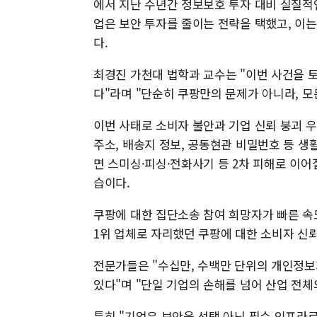
에서 지난 수년간 정보보호 투자 대비 실질적
업은 보안 투자를 줄이는 전략을 택했고, 이
다.
최경진 가천대 법학과 교수는 "이번 사건을 
다"라며 "단순히 쿠팡만의 문제가 아니라, 모
이번 사태로 소비자 불안과 기업 신뢰 붕괴 우
주소, 배송지 정보, 공동현관 비밀번호 등 
면 스미싱·피싱·전화사기 등 2차 피해로 이어
습이다.
쿠팡에 대한 집단소송 참여 희망자가 빠른 속
1위 업체로 자리했던 쿠팡에 대한 소비자 신뢰
전문가들은 "수십만, 수백만 단위의 개인정보
있다"며 "단일 기업의 손해를 넘어 산업 전체
특히 "기업은 보안을 선택 아닌 필수 인프라