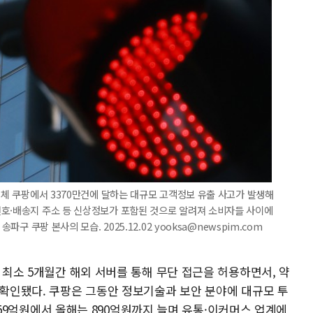
 업체 쿠팡에서 3370만건에 달하는 대규모 고객정보 유출 사고가 발생해
번호·배송지 주소 등 신상정보가 포함된 것으로 알려져 소비자들 사이에
파구 쿠팡 본사의 모습. 2025.12.02 yooksa@newspim.com
터 최소 5개월간 해외 서버를 통해 무단 접근을 허용하면서, 약
 확인됐다. 쿠팡은 그동안 정보기술과 보안 분야에 대규모 투
년 659억원에서 올해는 890억원까지 늘며 유통·이커머스 업계에