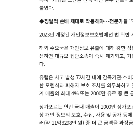
붙였다.
◆징벌적 손배 제대로 작동해야…전문가들 "
2023년 개정된 개인정보보호법에선 법 위반 
해외 주요국은 개인정보 유출에 대해 강한 징
생하면 대규모 집단소송이 즉시 제기되고, 
다.
유럽은 사고 발생 72시간 내에 감독기관·소비
한 포렌식과 피해자 보호 조치를 의무화하고 있
계 매출의 최대 4% 또는 2000만 유로 중 큰
싱가포르는 연간 국내 매출이 1000만 싱가포
상 개인 정보의 보호, 수집, 사용 및 공개 등에
러(약 11억3298만 원) 중 더 큰 금액을 과