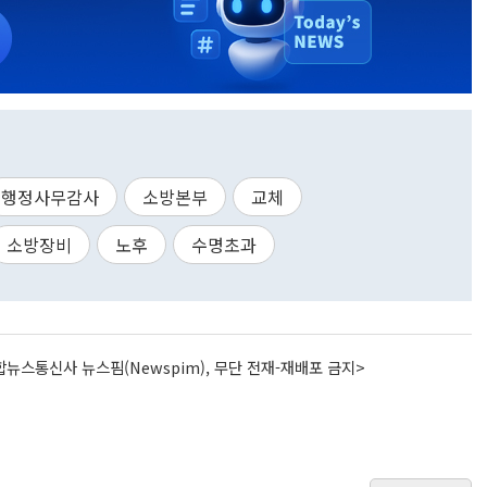
행정사무감사
소방본부
교체
소방장비
노후
수명초과
뉴스통신사 뉴스핌(Newspim), 무단 전재-재배포 금지>