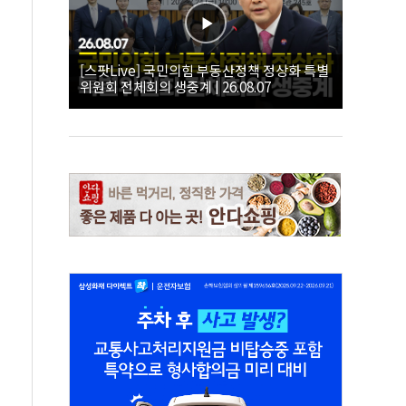
[스팟Live] 국민의힘 부동산정책 정상화 특별
위원회 전체회의 생중계 | 26.08.07