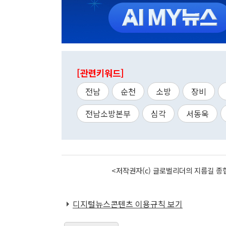
[관련키워드]
전남
순천
소방
장비
전남소방본부
심각
서동욱
<저작권자(c) 글로벌리더의 지름길 종합
디지털뉴스콘텐츠 이용규칙 보기