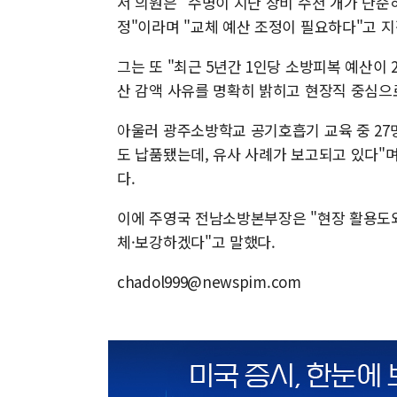
서 의원은 "수명이 지난 장비 수천 개가 단순
정"이라며 "교체 예산 조정이 필요하다"고 지
그는 또 "최근 5년간 1인당 소방피복 예산이 20
산 감액 사유를 명확히 밝히고 현장직 중심으
아울러 광주소방학교 공기호흡기 교육 중 27
도 납품됐는데, 유사 사례가 보고되고 있다"
다.
이에 주영국 전남소방본부장은 "현장 활용도
체·보강하겠다"고 말했다.
chadol999@newspim.com