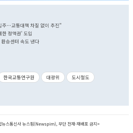
 입주…교통대책 차질 없이 추진"
제한 정액권' 도입
계 환승센터 속도 낸다
한국교통연구원
대광위
도시철도
뉴스통신사 뉴스핌(Newspim), 무단 전재-재배포 금지>