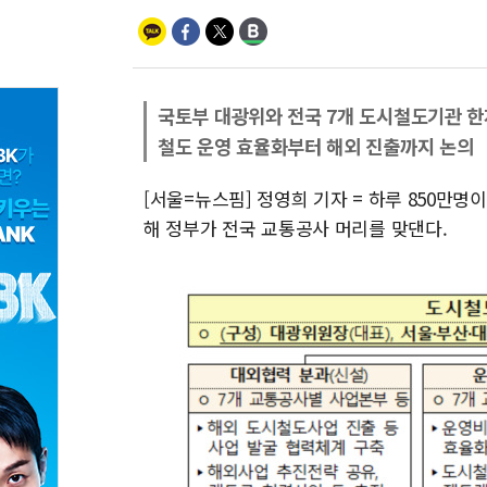
국토부 대광위와 전국 7개 도시철도기관 
철도 운영 효율화부터 해외 진출까지 논의
[서울=뉴스핌] 정영희 기자 = 하루 850만
해 정부가 전국 교통공사 머리를 맞댄다.