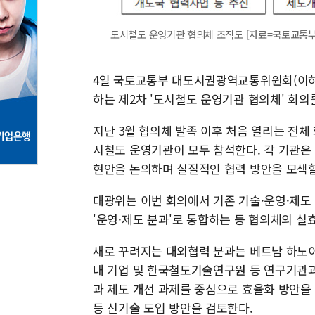
도시철도 운영기관 협의체 조직도 [자료=국토교통부
4일 국토교통부 대도시권광역교통위원회(이하 
하는 제2차 '도시철도 운영기관 협의체' 회
지난 3월 협의체 발족 이후 처음 열리는 전체 
시철도 운영기관이 모두 참석한다. 각 기관은 
현안을 논의하며 실질적인 협력 방안을 모색할
대광위는 이번 회의에서 기존 기술·운영·제도 
'운영·제도 분과'로 통합하는 등 협의체의 실
새로 꾸려지는 대외협력 분과는 베트남 하노이
내 기업 및 한국철도기술연구원 등 연구기관과
과 제도 개선 과제를 중심으로 효율화 방안을
등 신기술 도입 방안을 검토한다.