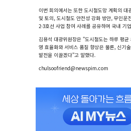
이번 회의에서는 또한 도시철도망 계획의 대광
및 토의, 도시철도 안전성 강화 방안, 무인운
2·3호선 사업 참여 사례를 공유하며 국내 기
김용석 대광위원장은 "도시철도는 하루 평균 
영 효율화와 서비스 품질 향상은 물론, 신기
발전을 이끌겠다"고 말했다.
chulsoofriend@newspim.com