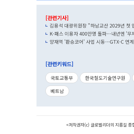
[관련기사]
김용석 대광위원장 "하남교산 2029년 첫
K-패스 이용자 400만명 돌파…내년엔 '무
양재역 '환승코어' 사업 시동…GTX-C 연
[관련키워드]
국토교통부
한국철도기술연구원
베트남
<저작권자(c) 글로벌리더의 지름길 종합