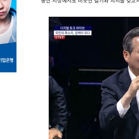
동산 시장에서도 비슷한 결기와 의지를 갖고서