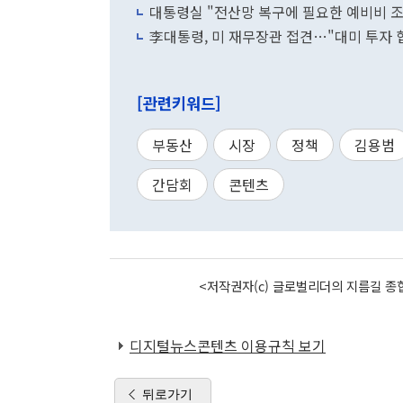
대통령실 "전산망 복구에 필요한 예비비 
李대통령, 미 재무장관 접견…"대미 투자 
[관련키워드]
부동산
시장
정책
김용범
간담회
콘텐츠
<저작권자(c) 글로벌리더의 지름길 종합
디지털뉴스콘텐츠 이용규칙 보기
뒤로가기