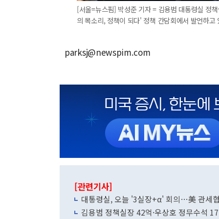
[서울=뉴스핌] 박성준 기자 = 김용범 대통령실 정
의 목소리, 정책이 되다' 정책 간담회에서 발언하고 있다. 
parksj@newspim.com
[관련기사]
대통령실, 오늘 '3실장+α' 회의…美 관세
김용범 정책실장 42억·우상호 정무수석 1