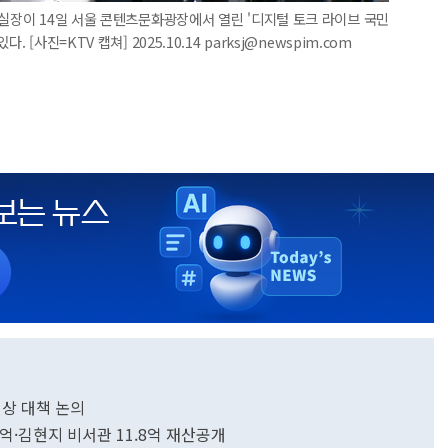
책실장이 14일 서울 콘텐츠문화광장에서 열린 '디지털 토크 라이브 국민
[사진=KTV 캡쳐] 2025.10.14 parksj@newspim.com
협상 대책 논의
7억·김현지 비서관 11.8억 재산공개