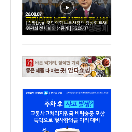
[스팟Live] 국민의힘 부동산정책 정상화 특별
위원회 전체회의 생중계 | 26.08.07