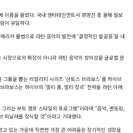
부문에 이름을 올렸다. 국내 엔터테인먼트사 경영진 중 올해 빌보
사람이 유일하다.
아메리카 출범으로 라틴 음악의 발전에 '결정적인 발걸음'을 내
하는 시장으로의 확장이 아니라 라틴 음악의 창의성을 글로벌 문
 그룹을 뽑는 리얼리티 시리즈 '산토스 브라보스'를 하이브
브라보스는 하이브의 '멀티 홈, 멀티 장르' 전략을 라틴 아메
를 그리는 부트 캠프 스타일의 프로그램"이라며 "음악, 멘토링,
브 피날레를 장식할 것"이라고 기대했다.
 얻고 있는 가운데 직면한 가장 큰 어려움은 장기적인 성장을