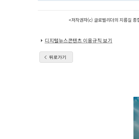
<저작권자(c) 글로벌리더의 지름길 종합
디지털뉴스콘텐츠 이용규칙 보기
뒤로가기