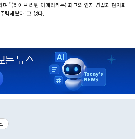
며 "(하이브 라틴 아메리카는) 최고의 인재 영입과 현지화
 주력해왔다"고 했다.
스