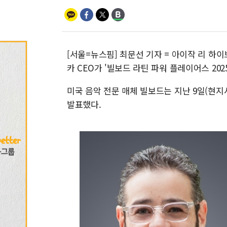
[서울=뉴스핌] 최문선 기자 = 아이작 리 하
카 CEO가 '빌보드 라틴 파워 플레이어스 202
미국 음악 전문 매체 빌보드는 지난 9일(현지
발표했다.