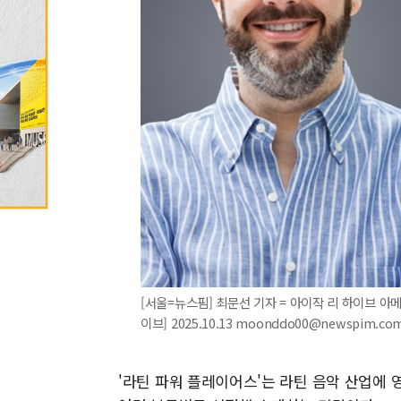
[서울=뉴스핌] 최문선 기자 = 아이작 리 하이브 아메
이브] 2025.10.13 moonddo00@newspim.co
'라틴 파워 플레이어스'는 라틴 음악 산업에 