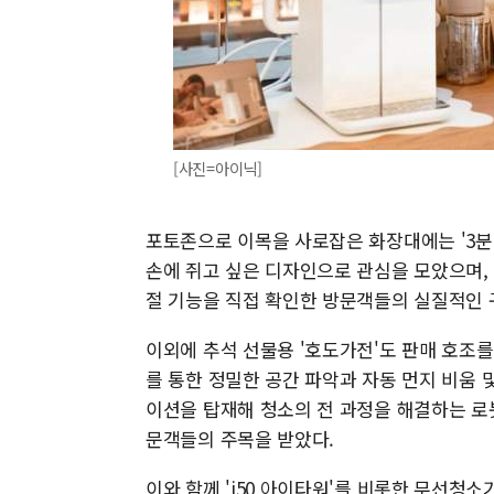
[사진=아이닉]
포토존으로 이목을 사로잡은 화장대에는 '3분컷
손에 쥐고 싶은 디자인으로 관심을 모았으며, 
절 기능을 직접 확인한 방문객들의 실질적인 
이외에 추석 선물용 '호도가전'도 판매 호조를 
를 통한 정밀한 공간 파악과 자동 먼지 비움 및
이션을 탑재해 청소의 전 과정을 해결하는 로봇청소
문객들의 주목을 받았다.
이와 함께 'i50 아이타워'를 비롯한 무선청