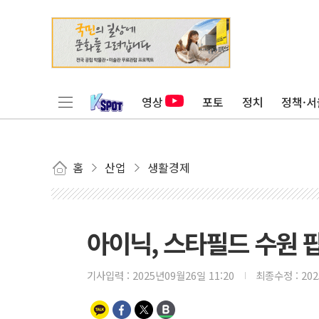
영상
포토
정치
정책·서
홈
산업
생활경제
아이닉, 스타필드 수원 
기사입력 :
2025년09월26일 11:20
최종수정 :
20