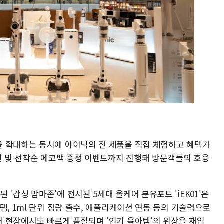
 확대하는 동시에 아이닉의 전 제품을 직접 체험하고 혜택가
할인 및 선착순 에코백 증정 이벤트까지 진행돼 방문객들의 호응
'감성 맘마존'에 전시된 5세대 올케어 분유포트 'iEK01'은
템, 1ml 단위 정량 출수, 애플리케이션 연동 등의 기술력으로
 현장에서도 빠르게 품절되며 '인기 육아템'의 위상을 재입