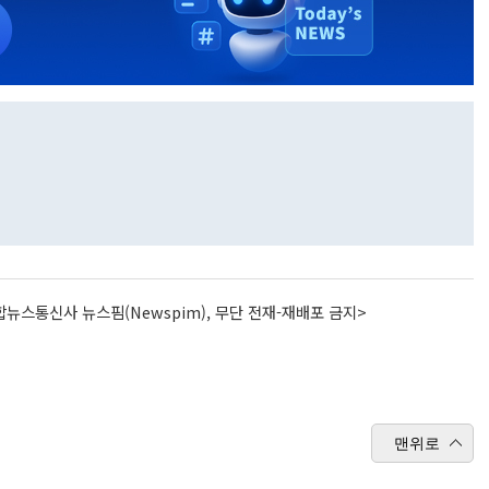
뉴스통신사 뉴스핌(Newspim), 무단 전재-재배포 금지>
맨위로