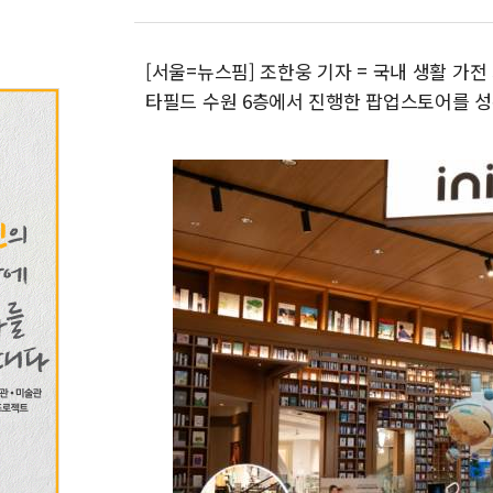
[서울=뉴스핌] 조한웅 기자 = 국내 생활 가전
타필드 수원 6층에서 진행한 팝업스토어를 