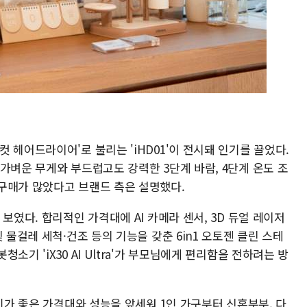
 헤어드라이어'로 불리는 'iHD01'이 전시돼 인기를 끌었다.
가벼운 무게와 부드럽고도 강력한 3단계 바람, 4단계 온도 조
구매가 많았다고 브랜드 측은 설명했다.
보였다. 합리적인 가격대에 AI 카메라 센서, 3D 듀얼 레이저
 물걸레 세척·건조 등의 기능을 갖춘 6in1 오토젠 클린 스테
기 'iX30 AI Ultra'가 부모님에게 편리함을 전하려는 방
소기가 좋은 가격대와 성능을 앞세워 1인 가구부터 신혼부부, 다