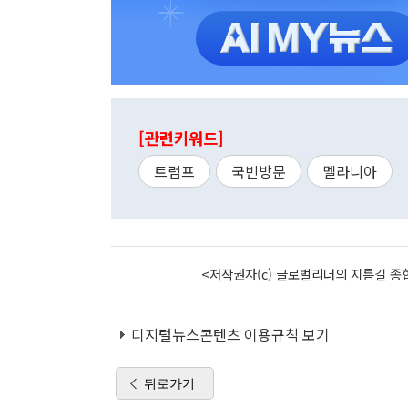
[관련키워드]
트럼프
국빈방문
멜라니아
<저작권자(c) 글로벌리더의 지름길 종합
디지털뉴스콘텐츠 이용규칙 보기
뒤로가기