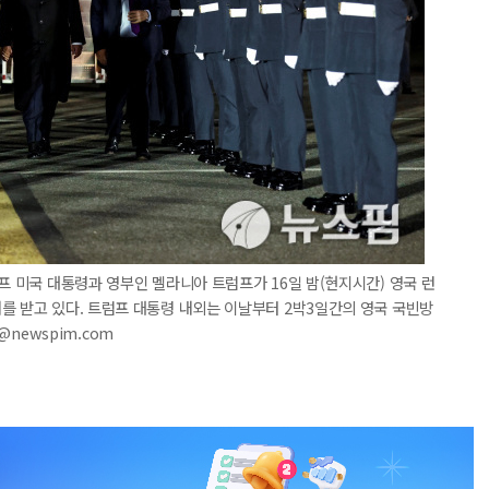
프 미국 대통령과 영부인 멜라니아 트럼프가 16일 밤(현지시간) 영국 런
를 받고 있다. 트럼프 대통령 내외는 이날부터 2박3일간의 영국 국빈방
7@newspim.com