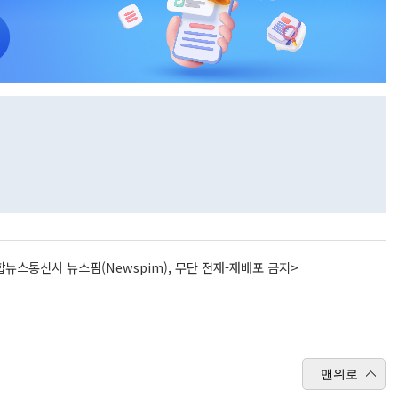
뉴스통신사 뉴스핌(Newspim), 무단 전재-재배포 금지>
맨위로