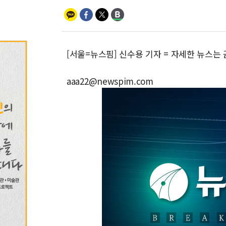
[서울=뉴스핌] 신수용 기자 = 자세한 뉴스는
aaa22@newspim.com