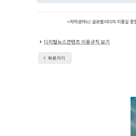
<저작권자(c) 글로벌리더의 지름길 종합
디지털뉴스콘텐츠 이용규칙 보기
뒤로가기