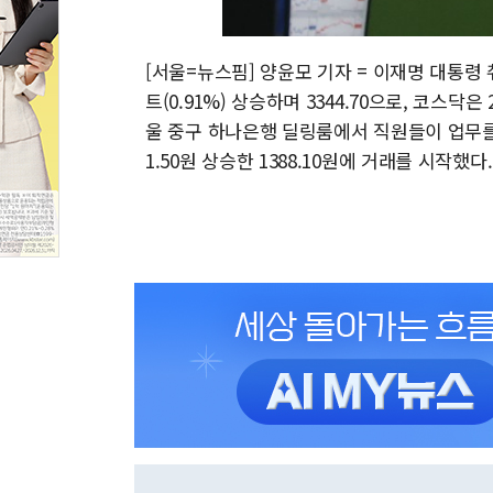
[서울=뉴스핌] 양윤모 기자 = 이재명 대통령 취
트(0.91%) 상승하며 3344.70으로, 코스닥은 
울 중구 하나은행 딜링룸에서 직원들이 업무를
1.50원 상승한 1388.10원에 거래를 시작했다. 2