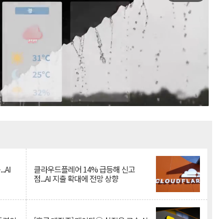
Mute
.AI
클라우드플레어 14% 급등해 신고
점...AI 지출 확대에 전망 상향