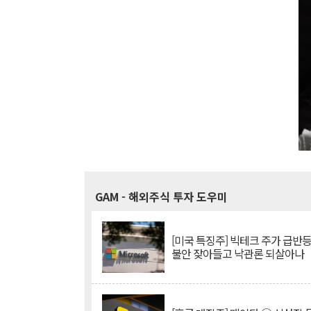
GAM
- 해외주식 투자 도우미
[미국 특징주] 빅테크 주가 급반등..
불안 잦아들고 낙관론 되살아나