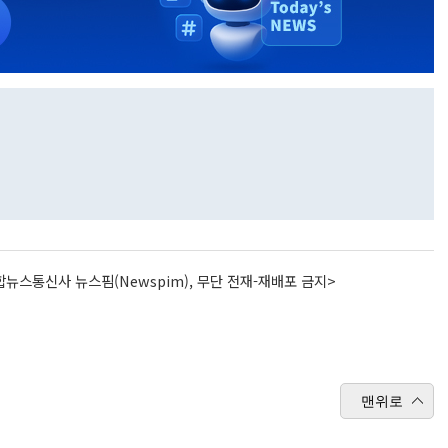
뉴스통신사 뉴스핌(Newspim), 무단 전재-재배포 금지>
맨위로