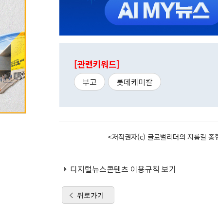
[관련키워드]
부고
롯데케미칼
<저작권자(c) 글로벌리더의 지름길 종합
디지털뉴스콘텐츠 이용규칙 보기
뒤로가기