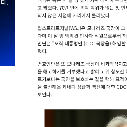
고 밝혔다. 70년 만에 의학 학위가 없는 첫 
되지 않은 시점에 자리에서 물러났다.
월스트리트저널(WSJ)은 모나레즈 국장이 그
다며 이 날 밤 백악관 인사과 직원으로부터 
인단은 "오직 대통령만 (CDC 국장을) 해임
혔다.
변호인단은 또 모나레즈 국장이 비과학적이고
을 해고하기를 거부했다고 밝혀 고위 참모진 
르기보다는 국민을 보호하는 길을 택해 표적이
을 불신해온 케네디 장관과 백신에 대한 CD
보인다.