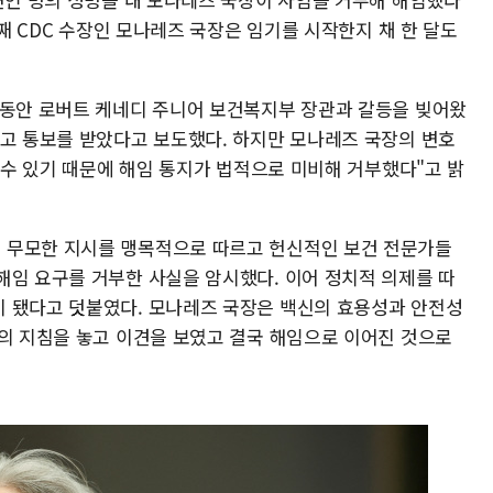
번째 CDC 수장인 모나레즈 국장은 임기를 시작한지 채 한 달도
 동안 로버트 케네디 주니어 보건복지부 장관과 갈등을 빚어왔
해고 통보를 받았다고 보도했다. 하지만 모나레즈 국장의 변호
할 수 있기 때문에 해임 통지가 법적으로 미비해 거부했다"고 밝
 무모한 지시를 맹목적으로 따르고 헌신적인 보건 전문가들
해임 요구를 거부한 사실을 암시했다. 이어 정치적 의제를 따
 됐다고 덧붙였다. 모나레즈 국장은 백신의 효용성과 안전성
C의 지침을 놓고 이견을 보였고 결국 해임으로 이어진 것으로