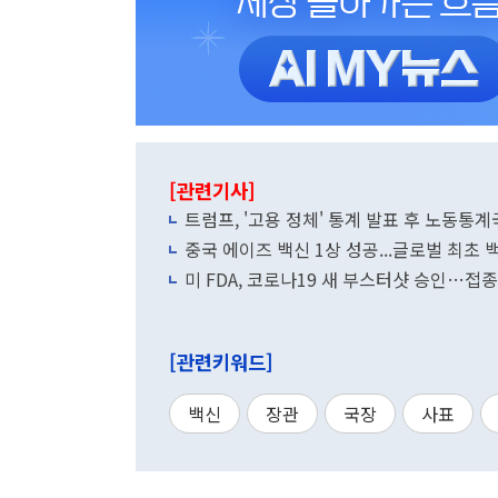
[관련기사]
트럼프, '고용 정체' 통계 발표 후 노동통
중국 에이즈 백신 1상 성공...글로벌 최초
미 FDA, 코로나19 새 부스터샷 승인…접
[관련키워드]
백신
장관
국장
사표