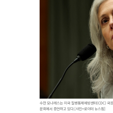
수잔 모나레스는 미국 질병통제예방센터(CDC) 국장 
문회에서 증언하고 있다.[사진=로이터 뉴스핌]