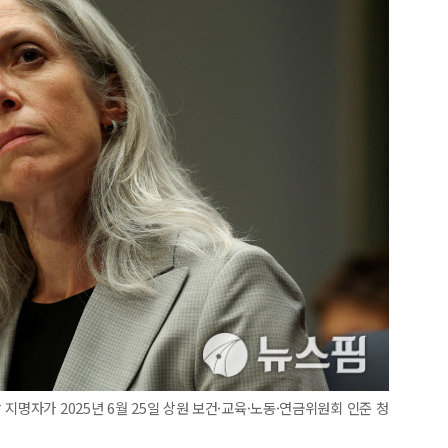
지명자가 2025년 6월 25일 상원 보건·교육·노동·연금위원회 인준 청