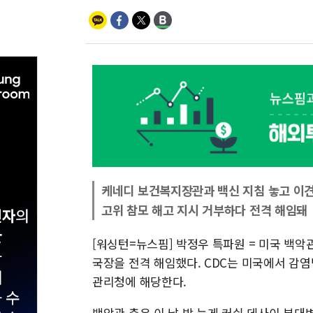
케네디 보건복지장관과 백신 지침 놓고 이
고위 참모 해고 지시 거부하다 전격 해임돼
[워싱턴=뉴스핌] 박정우 특파원 = 미국 백악
국장을 전격 해임했다. CDC는 미국에서 감
관리청에 해당한다.
백악관 측은 이 날 밤 늦게 커쉬 데사이 부