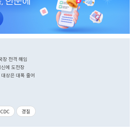
계국장 전격 해임
 백신에 도전장
종 대상은 대폭 줄어
CDC
경질