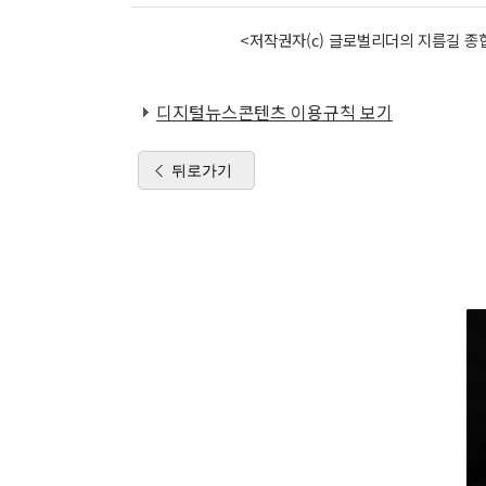
<저작권자(c) 글로벌리더의 지름길 종합
디지털뉴스콘텐츠 이용규칙 보기
뒤로가기