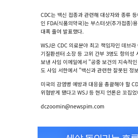
CDC는 백신 접종과 관련해 대상자와 종류 등
인 FDA(식품의약국)는 부스터샷(추가접종)용
대폭 줄여 발표했다.
WSJ은 CDC 의료분야 최고 책임자인 데
기질환센터 소장 등 고위 간부 3명도 항의성
보낸 사임 이메일에서 "공중 보건의 지속적인 
도 사임 서한에서 "백신과 관련한 잘못된 정보
미국의 감염병 예방과 대응을 총괄해야 할 C
위협받게 됐다고 WSJ 등 현지 언론은 꼬집었
dczoomin@newspim.com