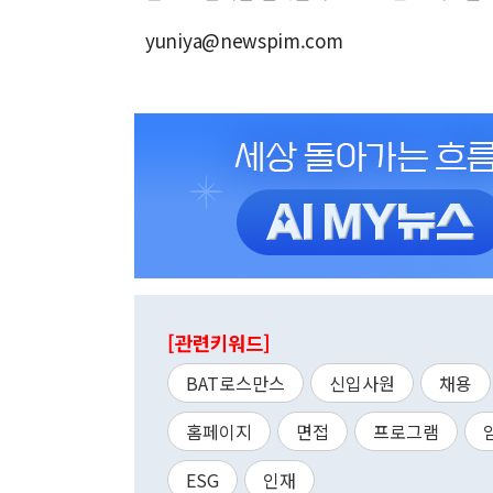
yuniya@newspim.com
[관련키워드]
BAT로스만스
신입사원
채용
홈페이지
면접
프로그램
ESG
인재