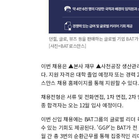
던힐, 글로, 뷰즈 등을 판매하는 글로벌 기업 BAT가
[사진=BAT로스만스]
이번 채용은 ▲본사 재무 ▲사천공장 생산관리
다. 지원 자격은 대학 졸업 예정자 또는 경력 2
스만스 채용 홈페이지를 통해 지원할 수 있다.
채용전형은 서류 및 전화면접, 1차 면접, 2차 
종 합격자는 오는 12월 입사 예정이다.
이번 신입 채용에는 BAT그룹의 글로벌 리더 육성 프
수 있는 기회도 제공된다. 'GGP'는 BAT가
월 간 총 3번의 순환근무를 통해 집중적인 리