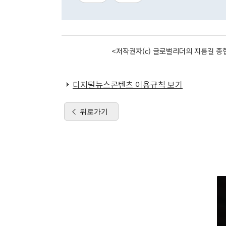
<저작권자(c) 글로벌리더의 지름길 종합
디지털뉴스콘텐츠 이용규칙 보기
뒤로가기