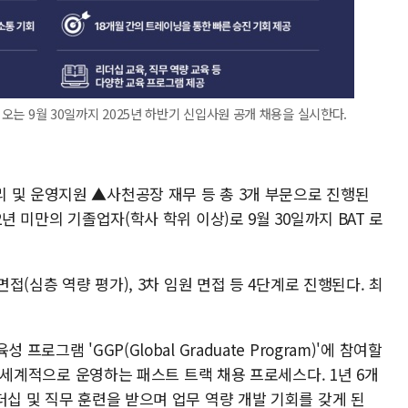
 오는 9월 30일까지 2025년 하반기 신입사원 공개 채용을 실시한다.
 및 운영지원 ▲사천공장 재무 등 총 3개 부문으로 진행된
년 미만의 기졸업자(학사 학위 이상)로 9월 30일까지 BAT 로
면접(심층 역량 평가), 3차 임원 면접 등 4단계로 진행된다. 최
로그램 'GGP(Global Graduate Program)'에 참여할
 전 세계적으로 운영하는 패스트 트랙 채용 프로세스다. 1년 6개
더십 및 직무 훈련을 받으며 업무 역량 개발 기회를 갖게 된