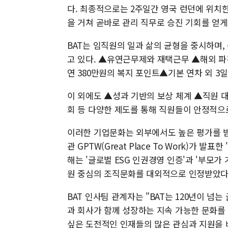
다. 최종적으로는 2주일간 영국 런던에 위치한 그
을 거쳐 곧바로 관리 직무로 승진 기회를 얻게
BAT는 임직원의 일과 삶의 균형을 중시하며,
고 있다. ▲유연근무제와 재택근무 ▲해외 파
연 380만원의 복지 포인트▲기본 연차 외 3
이 외에도 ▲성과 기반의 보상 체계 ▲직원 대
회 등 다양한 제도를 통해 직원들이 안정적으
이러한 기업문화는 외부에서도 높은 평가를 받
관 GPTW(Great Place To Work)가 발
해는 '글로벌 ESG 인권경영 인증'과 '부모가
원 중심의 조직문화를 대외적으로 인정받았다
BAT 인사팀 관계자는 "BAT는 120년이 
과 회사가 함께 성장하는 지속 가능한 문화를
싶은 도전적인 인재들의 많은 관심과 지원을 