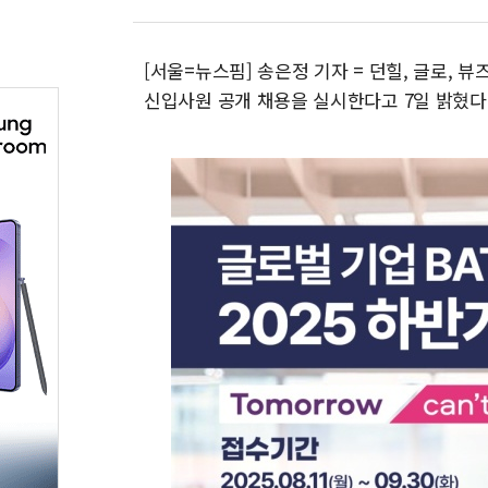
[서울=뉴스핌] 송은정 기자 = 던힐, 글로, 
신입사원 공개 채용을 실시한다고 7일 밝혔다