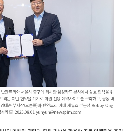
1일 반얀트리와 서울시 중구에 위치한 삼성카드 본사에서 상호 협력을 위
트리는 이번 협약을 계기로 회원 전용 예약사이트를 구축하고, 공동 마
김대순 부사장(오른쪽)과 반얀트리 아태 세일즈 부문장 Bobby Ong
] 2025.08.01 yunyun@newspim.com
사의 마케팅 역량과 회원 기반을 활용한 공동 마케팅을 추진