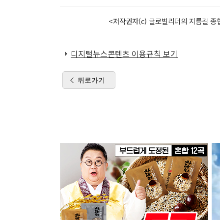
<저작권자(c) 글로벌리더의 지름길 종합
디지털뉴스콘텐츠 이용규칙 보기
뒤로가기