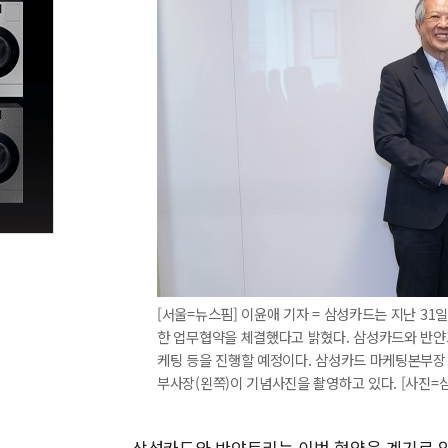
[서울=뉴스핌] 이윤애 기자 = 삼성카드는 지난 3
한 업무협약을 체결했다고 밝혔다. 삼성카드와 반얀
케팅 등을 진행할 예정이다. 삼성카드 마케팅본부장 
부사장(왼쪽)이 기념사진을 촬영하고 있다. [사진=삼성카드
삼성카드와 반얀트리는 이번 협약을 계기로 양