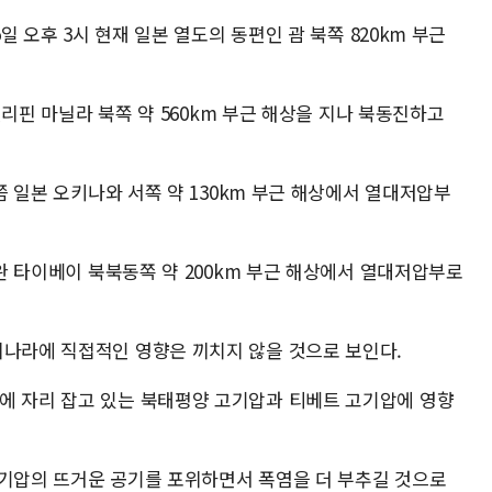
5일 오후 3시 현재 일본 열도의 동편인 괌 북쪽 820km 부근
 필리핀 마닐라 북쪽 약 560km 부근 해상을 지나 북동진하고
시쯤 일본 오키나와 서쪽 약 130km 부근 해상에서 열대저압부
이완 타이베이 북북동쪽 약 200km 부근 해상에서 열대저압부로
리나라에 직접적인 영향은 끼치지 않을 것으로 보인다.
에 자리 잡고 있는 북태평양 고기압과 티베트 고기압에 영향
고기압의 뜨거운 공기를 포위하면서 폭염을 더 부추길 것으로