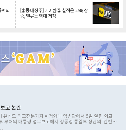
 동력의
[홍콩 대장주] 메이퇀② 실적은 고속 상
승, 밸류는 역대 저점
보고 논란
] 유신모 외교전문기자 = 청와대 영빈관에서 5일 열린 외교·
부 부처의 대통령 업무보고에서 정동영 통일부 장관의 '한반도
 구상'과 업무보고 발언이 논란을 빚고 있다. 이날 정 장관의