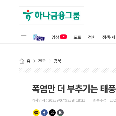
영상
포토
정치
정책·서
홈
전국
경북
폭염만 더 부추기는 태풍 
기사입력 :
2025년07월25일 18:31
최종수정 :
20