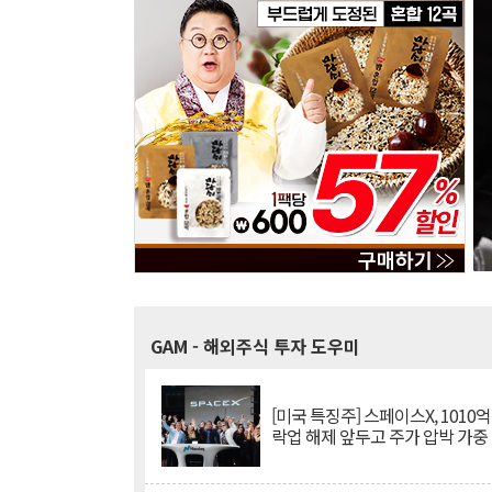
GAM
- 해외주식 투자 도우미
[미국 특징주] 스페이스X, 1010
락업 해제 앞두고 주가 압박 가중