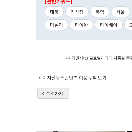
[관련키워드]
태풍
기상청
폭염
서울
마닐라
타이완
타이베이
<저작권자(c) 글로벌리더의 지름길 종합
디지털뉴스콘텐츠 이용규칙 보기
뒤로가기