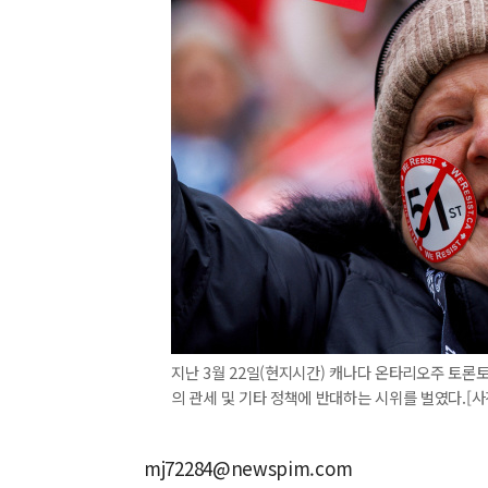
지난 3월 22일(현지시간) 캐나다 온타리오주 토
의 관세 및 기타 정책에 반대하는 시위를 벌였다.[사진=
mj72284@newspim.com