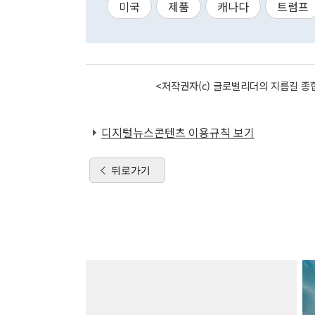
미국
제품
캐나다
트럼프
<저작권자(c) 글로벌리더의 지름길 종합
디지털뉴스콘텐츠 이용규칙 보기
뒤로가기