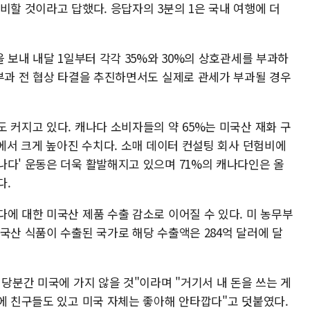
비할 것이라고 답했다. 응답자의 3분의 1은 국내 여행에 더
을 보내 내달 1일부터 각각 35%와 30%의 상호관세를 부과하
 부과 전 협상 타결을 추진하면서도 실제로 관세가 부과될 경우
 커지고 있다. 캐나다 소비자들의 약 65%는 미국산 재화 구
%에서 크게 높아진 수치다. 소매 데이터 컨설팅 회사 던험비에
나다' 운동은 더욱 활발해지고 있으며 71%의 캐나다인은 올
다.
에 대한 미국산 제품 수출 감소로 이어질 수 있다. 미 농무부
국산 식품이 수출된 국가로 해당 수출액은 284억 달러에 달
 당분간 미국에 가지 않을 것"이라며 "거기서 내 돈을 쓰는 게
에 친구들도 있고 미국 자체는 좋아해 안타깝다"고 덧붙였다.