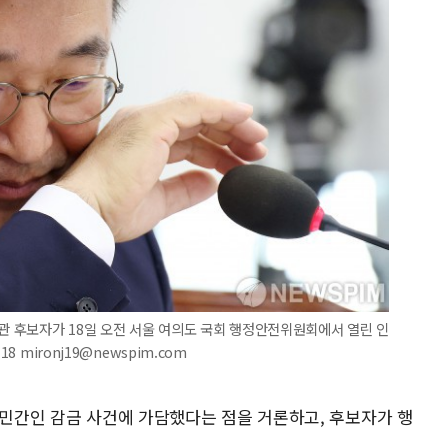
장관 후보자가 18일 오전 서울 여의도 국회 행정안전위원회에서 열린 인
8 mironj19@newspim.com
 민간인 감금 사건에 가담했다는 점을 거론하고, 후보자가 행