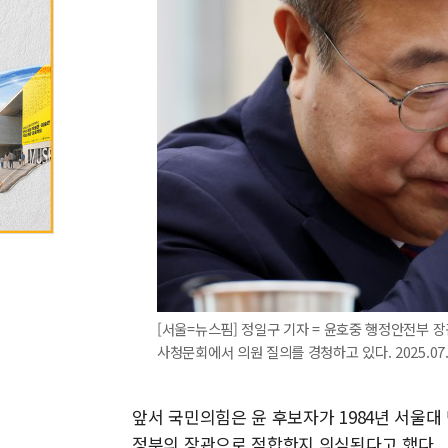
[서울=뉴스핌] 정일구 기자 = 윤호중 행정안전부 
사청문회에서 의원 질의를 경청하고 있다. 2025.07.1
앞서 국민의힘은 윤 후보자가 1984년 서울대
정부의 장관으로 적합한지 의심된다고 했다.