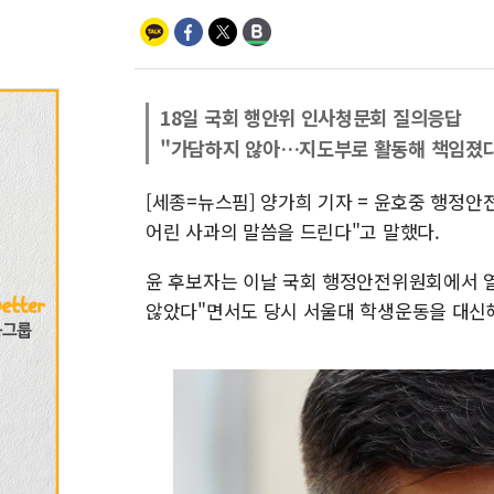
18일 국회 행안위 인사청문회 질의응답
"가담하지 않아…지도부로 활동해 책임졌
[세종=뉴스핌] 양가희 기자 = 윤호중 행정안
어린 사과의 말씀을 드린다"고 말했다.
윤 후보자는 이날 국회 행정안전위원회에서 열
않았다"면서도 당시 서울대 학생운동을 대신