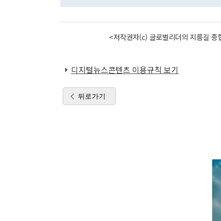
<저작권자(c) 글로벌리더의 지름길 종합
디지털뉴스콘텐츠 이용규칙 보기
뒤로가기