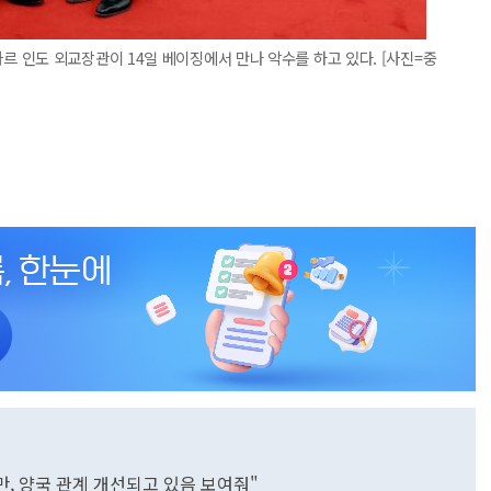
 인도 외교장관이 14일 베이징에서 만나 악수를 하고 있다. [사진=중
년 만, 양국 관계 개선되고 있음 보여줘"