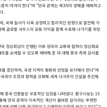
소중히 여겨야 한다"며 "양국 관계는 제3자의 방해를 배제하고
다.
며, 국제 질서가 더욱 공정하고 합리적인 방향으로 발전해 가
화해 글로벌 사우스의 공동 이익을 함께 수호해 나가기를 희망
 양국 정상회담이 진행된 이후 양국의 교류와 협력이 정상화로
트를 순례할 수 있도록 배려해 준 데 대해 중국 측에 감사를
류를 증진하며, 국경 지역의 평화와 안정을 유지해야 한다"며
중국과의 조정과 협력을 강화해 세계 다극주의 건설을 추진해
해 중국 언론들은 우호적인 입장을 나타냈다. 환구시보는 15
을 통해 양국 관계의 지속적인 개선이 올바른 길이라는 뚜렷한
과거에 비해 더욱 적극적이고 실용적인 입장을 보이고 있다"고