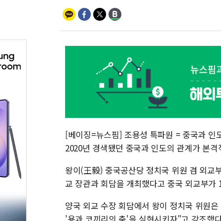
[베이징=뉴스핌] 조용성 특파원 = 중국과 인
2020년 경색됐던 중국과 인도의 관계가 본
왕이(王毅) 중국공산당 정치국 위원 겸 외교
교 장관과 회담을 개최했다고 중국 외교부가 1
양국 외교 수장 회담에서 왕이 정치국 위원은
'용과 코끼리의 춤'을 실현시키자"고 강조했다