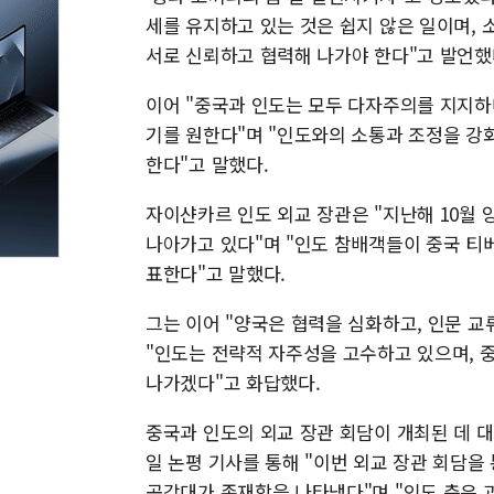
세를 유지하고 있는 것은 쉽지 않은 일이며, 
서로 신뢰하고 협력해 나가야 한다"고 발언했
이어 "중국과 인도는 모두 다자주의를 지지하
기를 원한다"며 "인도와의 소통과 조정을 강
한다"고 말했다.
자이샨카르 인도 외교 장관은 "지난해 10월
나아가고 있다"며 "인도 참배객들이 중국 티베
표한다"고 말했다.
그는 이어 "양국은 협력을 심화하고, 인문 교
"인도는 전략적 자주성을 고수하고 있으며, 
나가겠다"고 화답했다.
중국과 인도의 외교 장관 회담이 개최된 데 대
일 논평 기사를 통해 "이번 외교 장관 회담
공감대가 존재함을 나타냈다"며 "인도 측은 