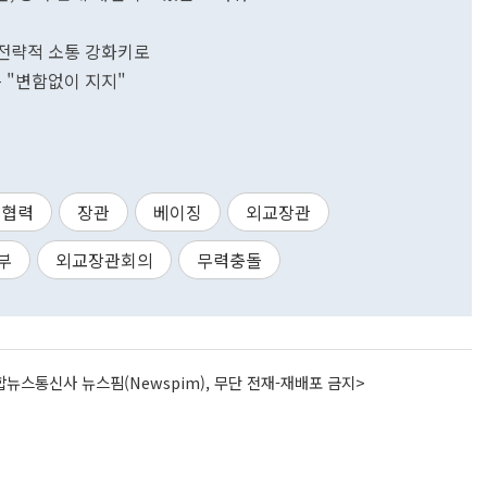
..전략적 소통 강화키로
은 "변함없이 지지"
협력
장관
베이징
외교장관
부
외교장관회의
무력충돌
뉴스통신사 뉴스핌(Newspim), 무단 전재-재배포 금지>