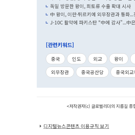
독일 방문한 왕이, 희토류 수출 확대 시사
中 왕이, 이란·튀르키예 외무장관과 통화.
J-10C 활약에 파키스탄 "中에 감사"...中
[관련키워드]
중국
인도
외교
왕이
외무장관
중국공산당
중국외교
<저작권자(c) 글로벌리더의 지름길 종합
디지털뉴스콘텐츠 이용규칙 보기