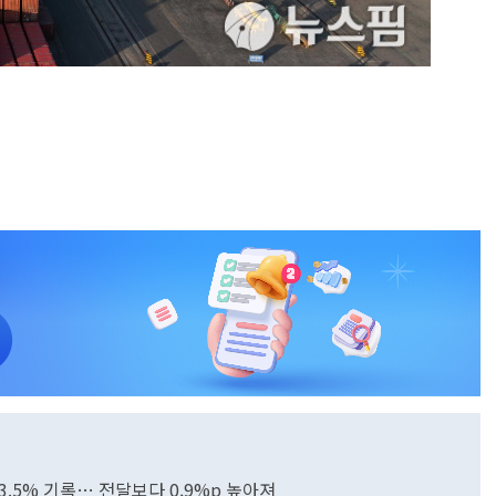
3.5% 기록… 전달보다 0.9%p 높아져