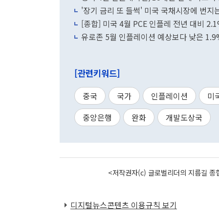
'장기 금리 또 들썩' 미국 국채시장에 번지는
[종합] 미국 4월 PCE 인플레 전년 대비 2.
유로존 5월 인플레이션 예상보다 낮은 1.9
[관련키워드]
중국
국가
인플레이션
미
중앙은행
완화
개발도상국
<저작권자(c) 글로벌리더의 지름길 종합
디지털뉴스콘텐츠 이용규칙 보기