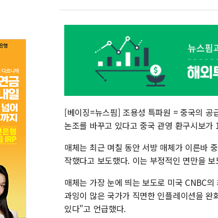
[베이징=뉴스핌] 조용성 특파원 = 중국의 공
논조를 바꾸고 있다고 중국 관영 환구시보가 1
매체는 최근 며칠 동안 서방 매체가 이른바 중
작했다고 보도했다. 이는 부정적인 면만을 보
매체는 가장 눈에 띄는 보도로 미국 CNBC의
과잉이 많은 국가가 직면한 인플레이션을 완화
있다"고 언급했다.