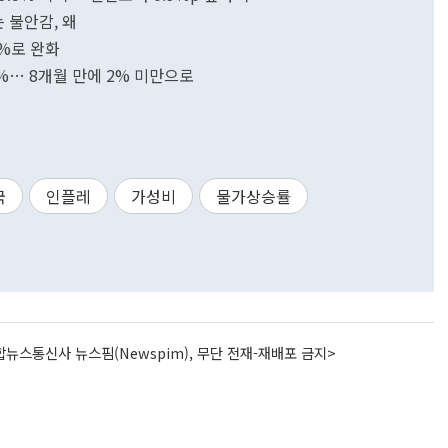
 불안감, 왜
1%로 완화
%… 8개월 만에 2% 미만으로
국
인플레
가성비
물가상승률
뉴스통신사 뉴스핌(Newspim), 무단 전재-재배포 금지>