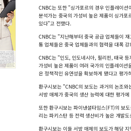
CNBC는 또한 "싱가포르의 경우 인플레이션
분석가는 중국의 가성비 높은 제품이 싱가포르
있다"고 전했다.
CNBC는 "지난해부터 중국 공급 업체들이 재
통 업체들은 중국 업체들과의 협력을 대폭 강
CNBC는 "인도, 인도네시아, 필리핀, 태국 
가성비 높은 제품이 여러 국가의 인플레이션을
은 정책적인 유연성을 확보하게 됐다고 평가하
환구시보는 "CNBC의 보도는 과거의 논조와
서방 매체가 중국의 생산 능력에 대한 평가에 
또한 환구시보는 파이낸셜타임스(FT)의 보도를
리는 파키스탄 등 전력 생산비가 높은 개발도
환구시보는 이들 서방 매체의 보도가 해당 지