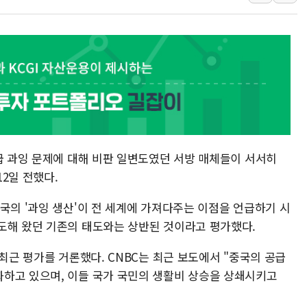
中 전방위 아파트 부양
인제 용대리 계곡서 수
동해시, 11~14일 '
강원 중·남부 동해안 
청양 밭에서 일하던 9
폭염에 車 운전면허 기
급 과잉 문제에 대해 비판 일변도였던 서방 매체들이 서서히
2일 전했다.
국의 '과잉 생산'이 전 세계에 가져다주는 이점을 언급하기 시
도해 왔던 기존의 태도와는 상반된 것이라고 평가했다.
 최근 평가를 거론했다. CNBC는 최근 보도에서 "중국의 공급
하고 있으며, 이들 국가 국민의 생활비 상승을 상쇄시키고