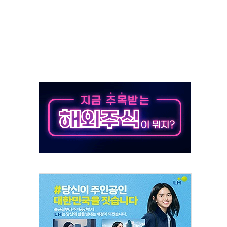
대응 1단계 진압 중
야, 경쟁상대 中과 비교해야"
하는 '선봉'의 대민 봉사
미사일 1발 발사… 올해 10번째·42일 만 도발
 새 안보 위기… 반군·마약카르텔이 습득해 전투 활용
어선 구조
무해한 표면 부식 물질"
분만에 진화...외국인 노동자 숨져
즌2