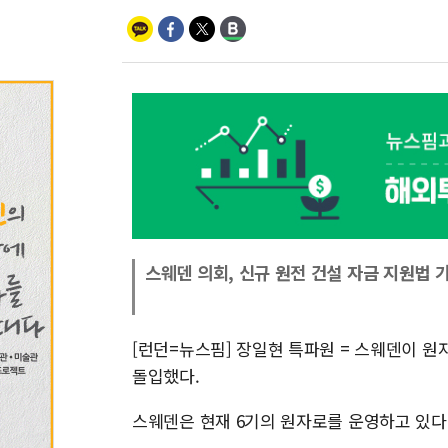
스웨덴 의회, 신규 원전 건설 자금 지원법 
[런던=뉴스핌] 장일현 특파원 = 스웨덴이 원
돌입했다.
스웨덴은 현재 6기의 원자로를 운영하고 있다.