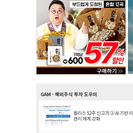
GAM
- 해외주식 투자 도우미
퀄리스 52주 신고가 ② AI 기반 
관리 체계 강화