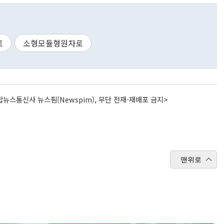
로
소형모듈형원자로
뉴스통신사 뉴스핌(Newspim), 무단 전재-재배포 금지>
맨위로