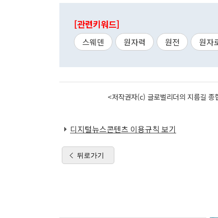
[관련키워드]
스웨덴
원자력
원전
원자
<저작권자(c) 글로벌리더의 지름길 종합
디지털뉴스콘텐츠 이용규칙 보기
뒤로가기