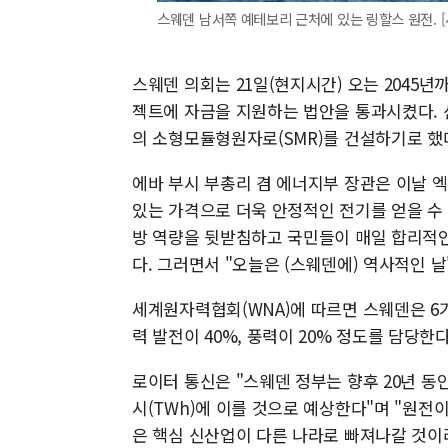
스웨덴 남서쪽 예테보리 근처에 있는 링할스 원전. 
스웨덴 의회는 21일(현지시간) 오는 2045년
젝트에 자금을 지원하는 법안을 통과시켰다. 
의 소형모듈형원자로(SMR)를 건설하기로 했다
에바 부시 부총리 겸 에너지부 장관은 이날 엑
있는 가격으로 더욱 안정적인 전기를 얻을 수 
방 역량을 뒷받침하고 국민들이 매일 합리적인
다. 그러면서 "오늘은 (스웨덴에) 역사적인 
세계원자력협회(WNA)에 따르면 스웨덴은 6기
력 발전이 40%, 풍력이 20% 정도를 담당
로이터 통신은 "스웨덴 정부는 향후 20년 동
시(TWh)에 이를 것으로 예상한다"며 "원전
은 핵심 신산업이 다른 나라로 빠져나갈 것이