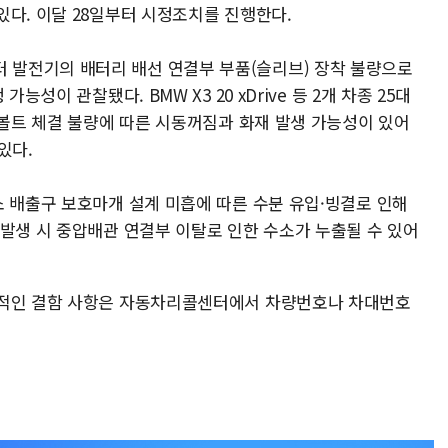
있다. 이달 28일부터 시정조치를 진행한다.
V 스타터 발전기의 배터리 배선 연결부 부품(슬리브) 장착 불량으로
능성이 관찰됐다. BMW X3 20 xDrive 등 2개 차종 25대
결볼트 체결 불량에 따른 시동꺼짐과 화재 발생 가능성이 있어
있다.
소 배출구 보호마개 설계 미흡에 따른 수분 유입·빙결로 인해
 발생 시 중압배관 연결부 이탈로 인한 수소가 누출될 수 있어
체적인 결함 사항은 자동차리콜센터에서 차량번호나 차대번호