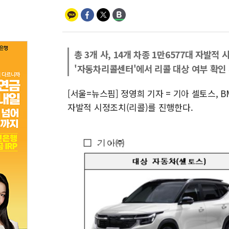
총 3개 사, 14개 차종 1만6577대 자발적
'자동차리콜센터'에서 리콜 대상 여부 확인
[서울=뉴스핌] 정영희 기자 = 기아 셀토스, B
자발적 시정조치(리콜)를 진행한다.