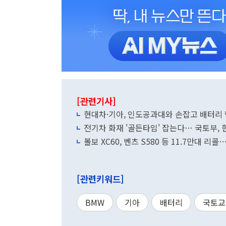
[관련기사]
현대차·기아, 인도공과대와 손잡고 배터리
전기차 화재 '골든타임' 잡는다… 국토부,
볼보 XC60, 벤츠 S580 등 11.7만대 리
[관련키워드]
BMW
기아
배터리
국토교