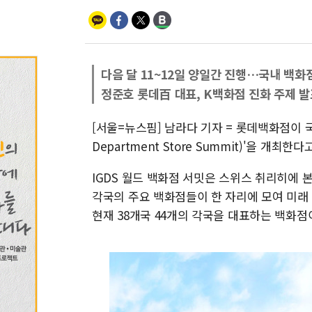
다음 달 11~12일 양일간 진행…국내 백화
정준호 롯데百 대표, K백화점 진화 주제 발
[서울=뉴스핌] 남라다 기자 = 롯데백화점이 국내 
Department Store Summit)'을 개최한다
IGDS 월드 백화점 서밋은 스위스 취리히에 본
각국의 주요 백화점들이 한 자리에 모여 미래 
현재 38개국 44개의 각국을 대표하는 백화점