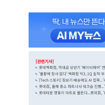
[관련기사]
롯데백화점, 역대급 상반기 '베이비페어' 
'불황에 장사 없다' 백화점 빅3, 1Q 실적 
[Tech 스토리] 장보기·배송에도 AI 접목.
롯데百, 올해 중소 파트너사 워크숍 진행...
롯데타운 명동이 아트로 물든다...롯데百, '