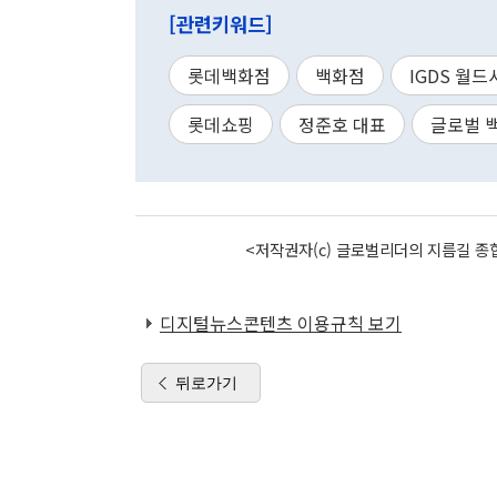
[관련키워드]
롯데백화점
백화점
IGDS 월드
롯데쇼핑
정준호 대표
글로벌 
<저작권자(c) 글로벌리더의 지름길 종합
디지털뉴스콘텐츠 이용규칙 보기
뒤로가기