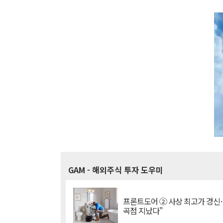
GAM
- 해외주식 투자 도우미
프론트도어 ② 사상 최고가 경신
곡점 지났다"