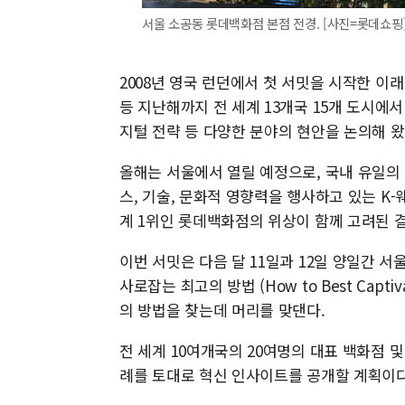
서울 소공동 롯데백화점 본점 전경. [사진=롯데쇼핑
2008년 영국 런던에서 첫 서밋을 시작한 이래 미국
등 지난해까지 전 세계 13개국 15개 도시에서
지털 전략 등 다양한 분야의 현안을 논의해 왔
올해는 서울에서 열릴 예정으로, 국내 유일의 
스, 기술, 문화적 영향력을 행사하고 있는 K-
계 1위인 롯데백화점의 위상이 함께 고려된 
이번 서밋은 다음 달 11일과 12일 양일간 
사로잡는 최고의 방법 (How to Best Capti
의 방법을 찾는데 머리를 맞댄다.
전 세계 10여개국의 20여명의 대표 백화점 
례를 토대로 혁신 인사이트를 공개할 계획이다