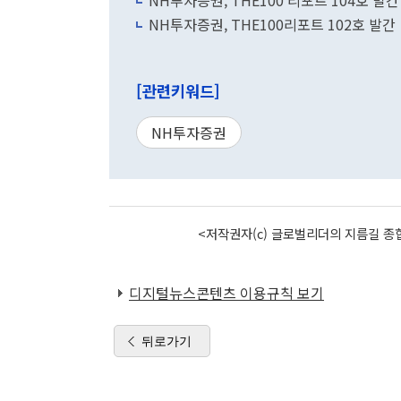
NH투자증권, THE100 리포트 104호 발간
NH투자증권, THE100리포트 102호 발간
[관련키워드]
NH투자증권
<저작권자(c) 글로벌리더의 지름길 종합
디지털뉴스콘텐츠 이용규칙 보기
뒤로가기