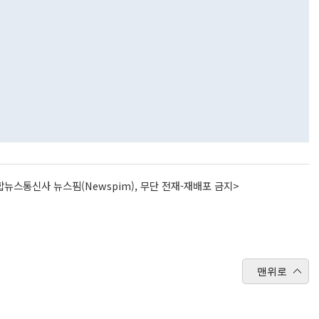
뉴스통신사 뉴스핌(Newspim), 무단 전재-재배포 금지>
맨위로