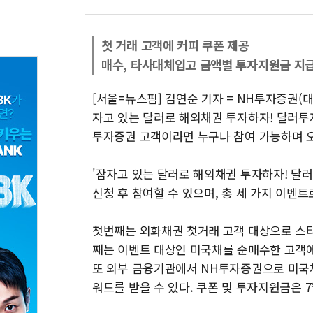
첫 거래 고객에 커피 쿠폰 제공
매수, 타사대체입고 금액별 투자지원금 지
[서울=뉴스핌] 김연순 기자 = NH투자증권(
자고 있는 달러로 해외채권 투자하자! 달러투자
투자증권 고객이라면 누구나 참여 가능하며 오
'잠자고 있는 달러로 해외채권 투자하자! 달러
신청 후 참여할 수 있으며, 총 세 가지 이벤트
첫번째는 외화채권 첫거래 고객 대상으로 스타벅
째는 이벤트 대상인 미국채를 순매수한 고객에
또 외부 금융기관에서 NH투자증권으로 미국채
워드를 받을 수 있다. 쿠폰 및 투자지원금은 7