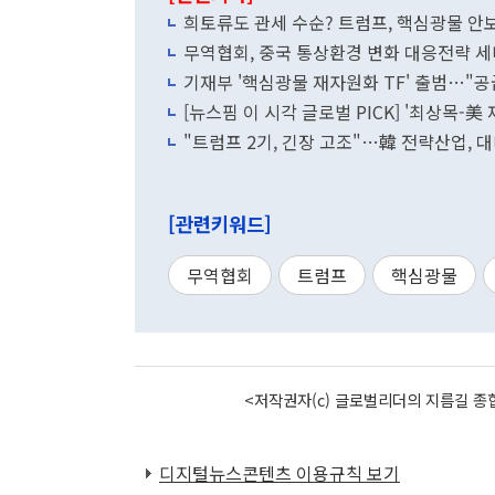
희토류도 관세 수순? 트럼프, 핵심광물 안
무역협회, 중국 통상환경 변화 대응전략 세
기재부 '핵심광물 재자원화 TF' 출범…"공
[뉴스핌 이 시각 글로벌 PICK] '최상목-美 
"트럼프 2기, 긴장 고조"…韓 전략산업, 
[관련키워드]
무역협회
트럼프
핵심광물
<저작권자(c) 글로벌리더의 지름길 종합
디지털뉴스콘텐츠 이용규칙 보기