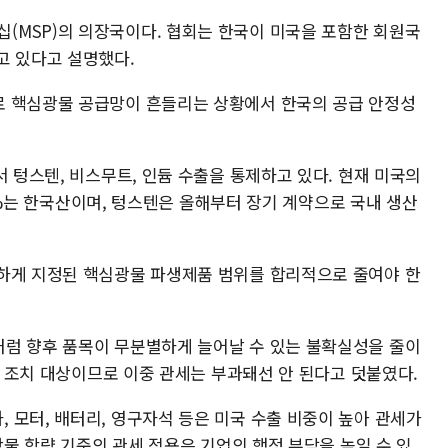
MSP)의 의장국이다. 협회는 한국이 미국을 포함한 회원국
고 있다고 설명했다.
로 핵심광물 공급망이 흔들리는 상황에서 한국의 공급 안정성
서 텅스텐, 비스무트, 인듐 수출을 통제하고 있다. 현재 미국의
5.9%는 한국산이며, 텅스텐은 올해부터 장기 계약으로 국내 생산
하게 지정된 핵심광물 파생제품 범위를 합리적으로 줄여야 한
럼 향후 품목이 무분별하게 늘어날 수 있는 불확실성을 줄이
2조 조치 대상이므로 이중 관세는 부과돼선 안 된다고 덧붙였다.
 모터, 배터리, 영구자석 등은 미국 수출 비중이 높아 관세가
광물 함량 기준의 관세 적용은 기업의 행정 부담을 높일 수 있