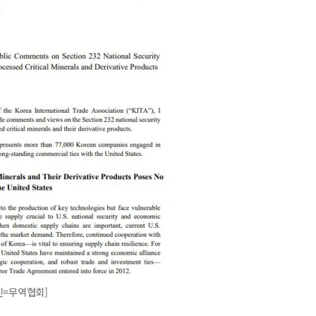
진=무역협회]