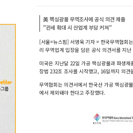
美 핵심광물 무역조사에 공식 의견 제출
"관세 확대 시 산업계 부담 커져"
[서울=뉴스핌] 서영욱 기자 = 한국무역협회는
리 무역업계 입장을 담은 공식 의견서를 지난 
미국은 지난달 22일 가공 핵심광물과 파생제
장법 232조 조사를 시작했고, 16일까지 의견
무역협회는 의견서에서 한국산 가공 핵심광물과
에서 제외돼야 한다고 주장했다.