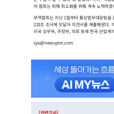
어 협회는 피해 최소화를 위해 계속 노력하겠
무역협회는 지난 1월부터 통상법무대응팀을 운
232조 조사에 잇달아 의견서를 제출해왔다. 
미국 상무부, 주정부, 의회 등에 한국 산업계
syu@newspim.com
[관련기사]