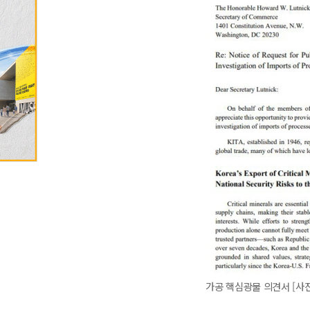
가공 핵심광물 의견서 [사