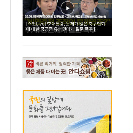
[스팟Live] 李대통령, 문제가 많은 축구협회
에 대한 궁금증 유승민에게 질문 폭주 |
26.08.05 이재명 대통령 업무보고 - 교육부, 국
교위, 문체부, 국가유산청 하이라이트