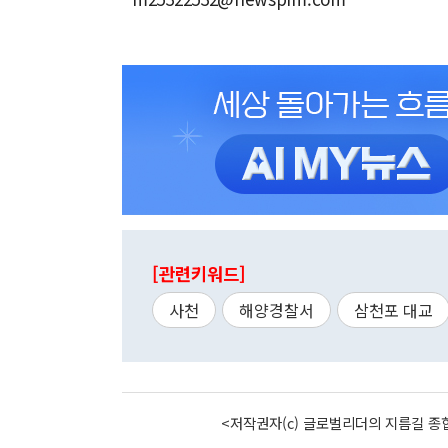
[관련키워드]
사천
해양경찰서
삼천포 대교
<저작권자(c) 글로벌리더의 지름길 종합