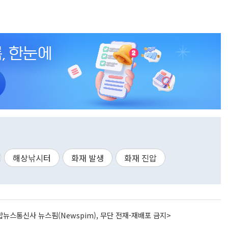
해상낚시터
화재 발생
화재 진압
뉴스통신사 뉴스핌(Newspim), 무단 전재-재배포 금지>