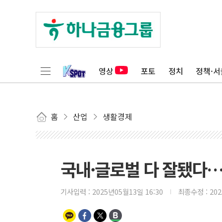
영상
포토
정치
정책·서
홈
산업
생활경제
국내·글로벌 다 잘됐다…
기사입력 :
2025년05월13일 16:30
최종수정 :
20