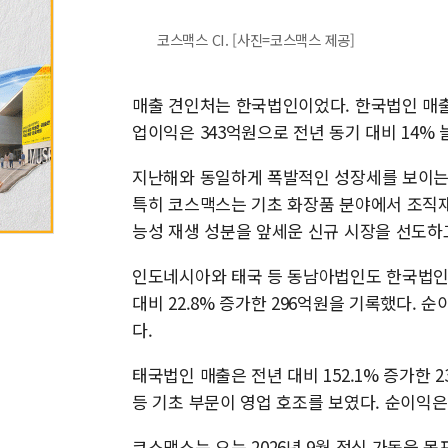
코스맥스 CI. [사진=코스맥스 제공]
매출 견인처는 한국법인이었다. 한국법인 매출은
업이익은 343억원으로 전년 동기 대비 14% 
지난해와 동일하게 폭발적인 성장세를 보이는 
특히 코스맥스는 기초 화장품 분야에서 조직재활성물질
능성 재생 성분을 앞세운 신규 시장을 선도하
인도네시아와 태국 등 동남아법인도 한국법인
대비 22.8% 증가한 296억원을 기록했다. 순
다.
태국법인 매출은 전년 대비 152.1% 증가한
등 기초 부문이 영업 호조를 보였다. 순이익은
코스맥스는 오는 2026년 9월 정식 가동을 