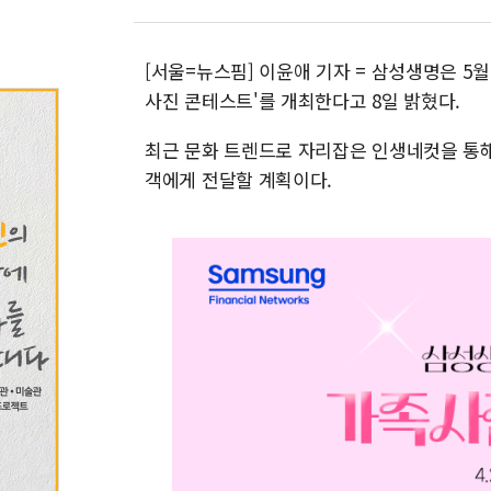
[서울=뉴스핌] 이윤애 기자 = 삼성생명은 5월
사진 콘테스트'를 개최한다고 8일 밝혔다.
최근 문화 트렌드로 자리잡은 인생네컷을 통해
객에게 전달할 계획이다.