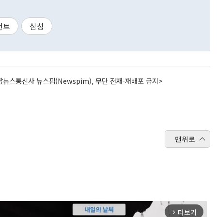
턴트
삼성
뉴스통신사 뉴스핌(Newspim), 무단 전재-재배포 금지>
맨위로
더보기
arrow_forward_ios