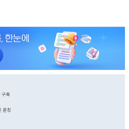
 구축
인 론칭