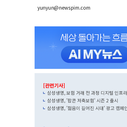
yunyun@newspim.com
[관련기사]
삼성생명, 보험 거래 전 과정 디지털 인프라
삼성생명, '팝콘 저축보험' 시즌 2 출시
삼성생명, '젊음이 길어진 시대' 광고 캠페