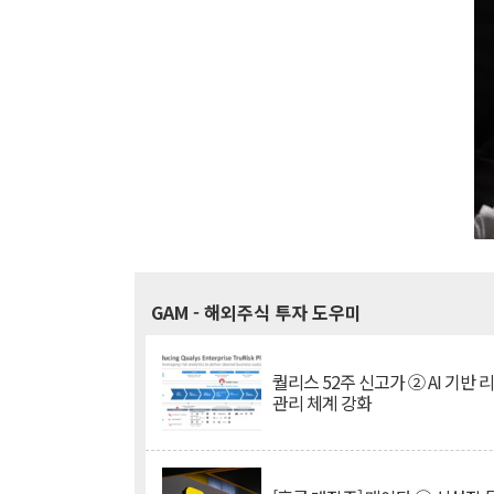
GAM
- 해외주식 투자 도우미
퀄리스 52주 신고가 ② AI 기반 
관리 체계 강화