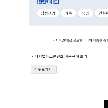
[관련키워드]
삼성생명
가족
생명
컨설
<저작권자(c) 글로벌리더의 지름길 종합
디지털뉴스콘텐츠 이용규칙 보기
뒤로가기