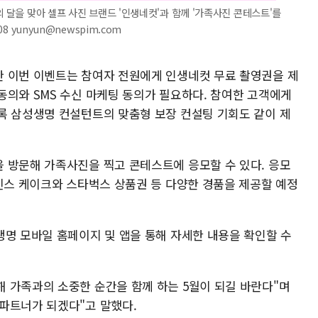
의 달을 맞아 셀프 사진 브랜드 '인생네컷'과 함께 '가족사진 콘테스트'를
8 yunyun@newspim.com
 이번 이벤트는 참여자 전원에게 인생네컷 무료 촬영권을 제
동의와 SMS 수신 마케팅 동의가 필요하다. 참여한 고객에게
록 삼성생명 컨설턴트의 맞춤형 보장 컨설팅 기회도 같이 제
 방문해 가족사진을 찍고 콘테스트에 응모할 수 있다. 응모
라빈스 케이크와 스타벅스 상품권 등 다양한 경품을 제공할 예정
생명 모바일 홈페이지 및 앱을 통해 자세한 내용을 확인할 수
 가족과의 소중한 순간을 함께 하는 5월이 되길 바란다"며
파트너가 되겠다"고 말했다.