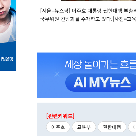
[서울=뉴스핌] 이주호 대통령 권한대행 부총
국무위원 간담회를 주재하고 있다.[사진=교육부] 2
[관련키워드]
이주호
교육부
권한대행