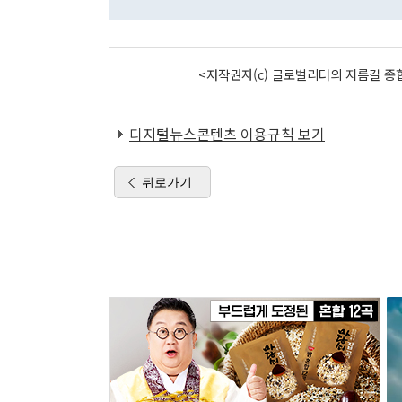
<저작권자(c) 글로벌리더의 지름길 종합
디지털뉴스콘텐츠 이용규칙 보기
뒤로가기