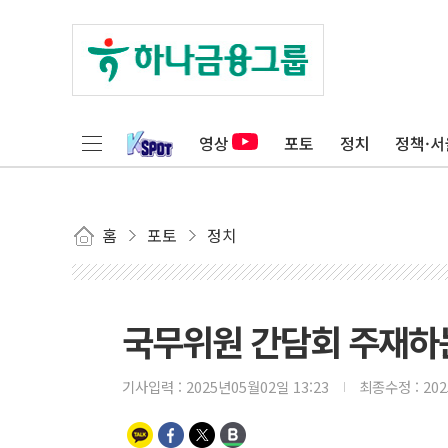
영상
포토
정치
정책·서
홈
포토
정치
국무위원 간담회 주재하
기사입력 :
2025년05월02일 13:23
최종수정 :
20