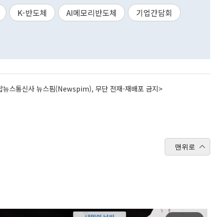
K-반도체
AI메모리반도체
기업간담회
뉴스통신사 뉴스핌(Newspim), 무단 전재-재배포 금지>
맨위로