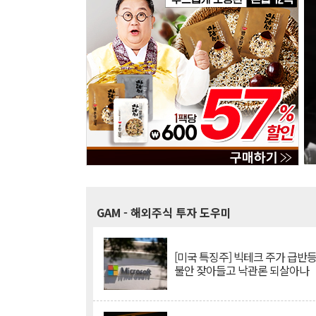
GAM
- 해외주식 투자 도우미
[미국 특징주] 빅테크 주가 급반등..
불안 잦아들고 낙관론 되살아나