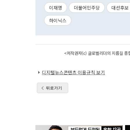
이재명
더불어민주당
대선후보
하이닉스
<저작권자(c) 글로벌리더의 지름길 종합
디지털뉴스콘텐츠 이용규칙 보기
뒤로가기