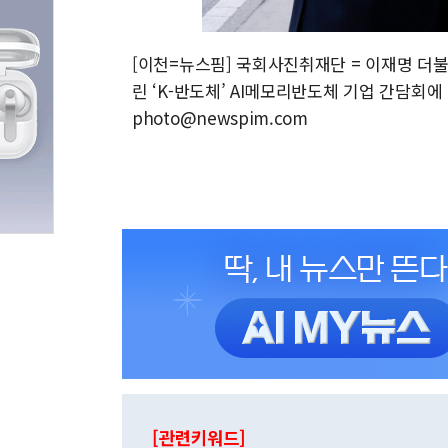
[이천=뉴스핌] 국회사진취재단 = 이재명 더불
린 ‘K-반도체’ AI메모리반도체 기업 간담회에 
photo@newspim.com
[관련키워드]