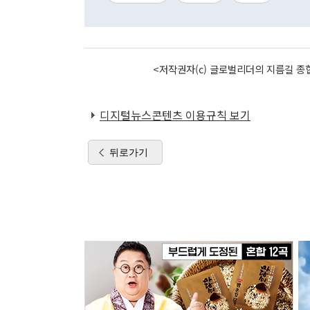
<저작권자(c) 글로벌리더의 지름길 종합
디지털뉴스콘텐츠 이용규칙 보기
뒤로가기