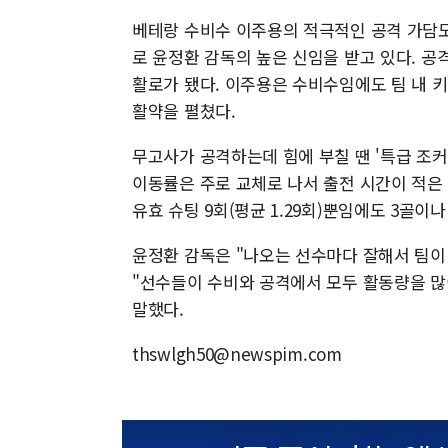
베테랑 수비수 이주용의 적극적인 공격 가담도
로 윤정환 감독의 높은 신임을 받고 있다. 
활로가 됐다. 이주용은 수비수임에도 팀 내 키패
활약을 펼쳤다.
무고사가 공격하는데 힘에 부칠 땐 '특급 조커
이동률은 주로 교체로 나서 출전 시간이 적은 
유효 슈팅 9회(평균 1.29회)뿐임에도 3골이
윤정환 감독은 "나오는 선수마다 잘해서 팀이 
"선수들이 수비와 공격에서 모두 활동량을 많
말했다.
thswlgh50@newspim.com