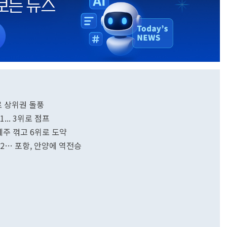
자로 상위권 돌풍
... 3위로 점프
 제주 꺾고 6위로 도약
-2… 포항, 안양에 역전승