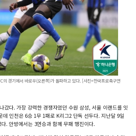
티FC의 경기에서 바로우(오른쪽)가 돌파하고 있다. [사진=한국프로축구연
 나갔다. 가장 강력한 경쟁자였던 수원 삼성, 서울 이랜드를 잇
데 인천은 6승 1무 1패로 K리그2 단독 선두다. 지난달 9일
졌다. 안방에서는 3연승과 함께 무패 행진이다.