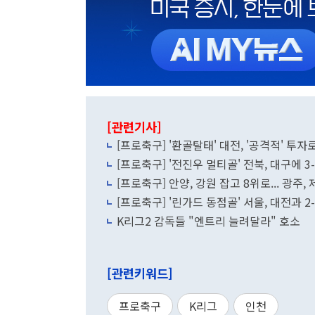
[관련기사]
[프로축구] '환골탈태' 대전, '공격적' 투
[프로축구] '전진우 멀티골' 전북, 대구에 3-1
[프로축구] 안양, 강원 잡고 8위로... 광주,
[프로축구] '린가드 동점골' 서울, 대전과 2
K리그2 감독들 "엔트리 늘려달라" 호소
[관련키워드]
프로축구
K리그
인천