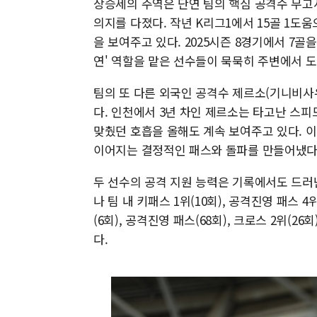
상승세의 주역은 단연 팀의 핵심 공격수 무고
의지를 다졌다. 작년 K리그1에서 15골 1
을 보여주고 있다. 2025시즌 8경기에서 7골
연' 역할을 맡은 선수들이 묵묵히 주변에서 도
팀의 또 다른 외국인 공격수 제르소(기니비사우
다. 인천에서 3년 차인 제르소는 타고난 스
맞췄던 호흡을 올해도 계속 보여주고 있다. 
이어지는 결정적인 패스와 돌파를 만들어냈다
두 선수의 공격 지원 능력은 기록에서도 드러
나 팀 내 키패스 1위(10회), 공격진영 패스 4
(6회), 공격진영 패스(68회), 크로스 2위(2
다.