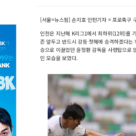
[서울=뉴스핌] 손지호 인턴기자 = 프로축구 
인천은 지난해 K리그1에서 최하위(12위)를 
즌 앞두고 반드시 강등 첫해에 승격하겠다는 
승으로 이끌었던 윤정환 감독을 사령탑으로 
인 모습을 보였다.