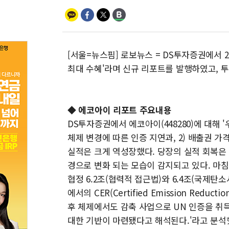
[서울=뉴스핌] 로보뉴스 = DS투자증권에서 2
최대 수혜'라며 신규 리포트를 발행하였고, 투자
◆ 에코아이 리포트 주요내용
DS투자증권에서 에코아이(448280)에 대해 
체제 변경에 따른 인증 지연과, 2) 배출권 
실적은 크게 역성장했다. 당장의 실적 회복은
경으로 변화 되는 모습이 감지되고 있다. 마침
협정 6.2조(협력적 접근법)와 6.4조(국제
에서의 CER(Certified Emission Red
후 체제에서도 감축 사업으로 UN 인증을 취
대한 기반이 마련됐다고 해석된다.'라고 분석