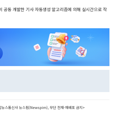
풀이 공동 개발한 기사 자동생성 알고리즘에 의해 실시간으로 작
뉴스통신사 뉴스핌(Newspim), 무단 전재-재배포 금지>