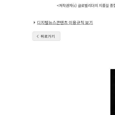
<저작권자(c) 글로벌리더의 지름길 종합
디지털뉴스콘텐츠 이용규칙 보기
뒤로가기