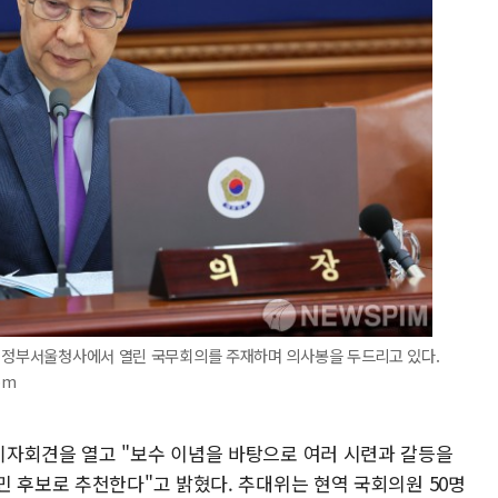
전 정부서울청사에서 열린 국무회의를 주재하며 의사봉을 두드리고 있다.
om
자회견을 열고 "보수 이념을 바탕으로 여러 시련과 갈등을
민 후보로 추천한다"고 밝혔다. 추대위는 현역 국회의원 50명