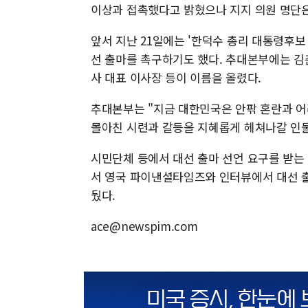
이상과 접촉했다고 밝혔으나 지지 의원 명단은
앞서 지난 21일에는 '한덕수 총리 대통령후
선 출마를 촉구하기도 했다. 추대본부에는 
사 대표 이사장 등이 이름을 올렸다.
추대본부는 "지금 대한민국은 안팎 혼란과 어
몰아친 시련과 갈등을 지혜롭게 헤쳐나갈 인물
시민단체 등에서 대선 출마 선언 요구를 받는 
서 영국 파이낸셜타임즈와 인터뷰에서 대선 출
뒀다.
ace@newspim.com