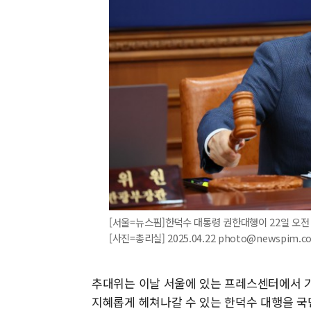
[서울=뉴스핌]한덕수 대통령 권한대행이 22일 오
[사진=총리실] 2025.04.22 photo@newspim.c
추대위는 이날 서울에 있는 프레스센터에서 기
지혜롭게 헤쳐나갈 수 있는 한덕수 대행을 국