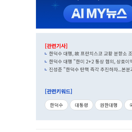
[관련기사]
한덕수 대행, 故 프란치스코 교황 분향소 
한덕수 대행 "한미 2+2 통상 협의, 상호이
진성준 "한덕수 탄핵 즉각 추진하자...본분
[관련키워드]
한덕수
대통령
권한대행