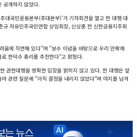
 공개하지 않았다.
보 추대국민운동본부(추대본부)'가 기자회견을 열고 한 대행 대
김춘규 자유민주국민연합 상임회장, 신상훈 전 신한금융지주회
려움에 직면해 있다"며 "보수 이념을 바탕으로 우리 안팎에
로 한덕수 총리를 추천한다"고 밝혔다.
한 권한대행을 명확한 입장을 밝히지 않고 있다. 한 대행은 앞
마 관련 질문에 "아직 결정을 내리지 않았다"며 여지를 남겨