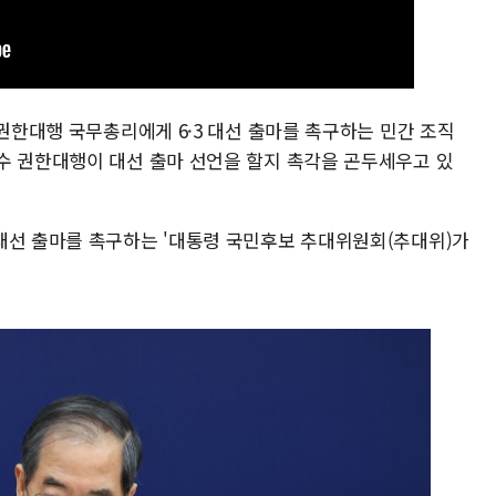
 권한대행 국무총리에게 6·3 대선 출마를 촉구하는 민간 조직
수 권한대행이 대선 출마 선언을 할지 촉각을 곤두세우고 있
대선 출마를 촉구하는 '대통령 국민후보 추대위원회(추대위)가