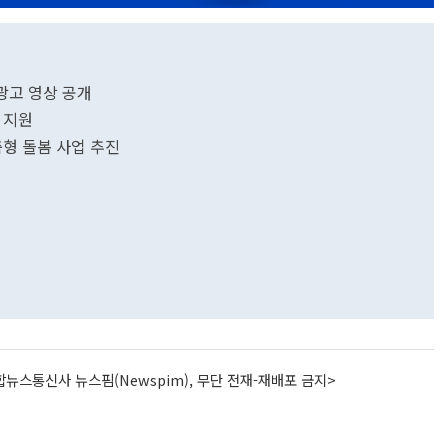
V광고 영상 공개
 지원
춤형 돌봄 사업 추진
뉴스통신사 뉴스핌(Newspim), 무단 전재-재배포 금지>