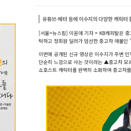
유튜브·메타 등에 이수지의 다양한 캐릭터 
[서울=뉴스핌] 이윤애 기자 = KB캐피탈은 
탁하고 정회원 딜러가 엄선한 중고차 매물인 '
이번에 공개된 신규 영상은 이수지가 주변 인
단순히 느낌으로 사는 것이라는 ▲중고차 모
쇼호스트 캐릭터를 완벽히 소화하며 중고차를