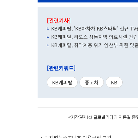
[관련기사]
KB캐피탈, 'KB차차차 KB스타픽' 신규 T
KB캐피탈, 라오스 상통지역 의료시설 건립
KB캐피탈, 취약계층 위기 임산부 위한 맞
[관련키워드]
KB캐피탈
중고차
KB
<저작권자(c) 글로벌리더의 지름길 종합
디지털뉴스콘텐츠 이용규칙 보기