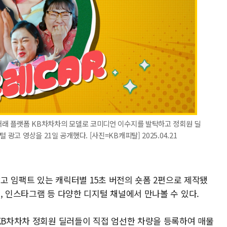
 거래 플랫폼 KB차차차의 모델로 코미디언 이수지를 발탁하고 정회원 딜
광고 영상을 21일 공개했다. [사진=KB캐피탈] 2025.04.21
짧고 임팩트 있는 캐릭터별 15초 버전의 숏폼 2편으로 제작됐
, 인스타그램 등 다양한 디지털 채널에서 만나볼 수 있다.
 KB차차차 정회원 딜러들이 직접 엄선한 차량을 등록하여 매물