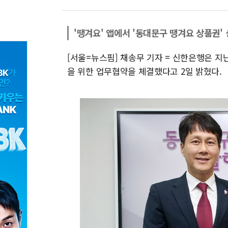
'땡겨요' 앱에서 '동대문구 땡겨요 상품권' 
[서울=뉴스핌] 채송무 기자 = 신한은행은 지
을 위한 업무협약을 체결했다고 2일 밝혔다.