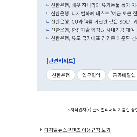
신한은행, 배우 장나라와 유기동물 돕기 자
신한은행, 디지털화폐 테스트 '예금 토큰 전
신한은행, CU와 '4월 거짓말 같은 SOL트
신한은행, 한전기술 임직원 사내기금 대여 
신한은행, 유도 국가대표 김민종·이준환 
[관련키워드]
신한은행
업무협약
공공배달앱
<저작권자(c) 글로벌리더의 지름길 종합
디지털뉴스콘텐츠 이용규칙 보기