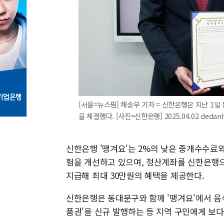
[서울=뉴스핌] 채송무 기자 = 신한은행은 지난 1
을 체결했다. [사진=신한은행] 2025.04.02 dedan
신한은행 '땡겨요'는 2%의 낮은 중개수수료와
험을 개선하고 있으며, 정산계좌를 신한은행으로
지급해 최대 30만원의 혜택을 제공한다.
신한은행은 동대문구와 함께 '땡겨요'에서 음식
품권'을 신규 발행하는 등 지역 구민에게 보다