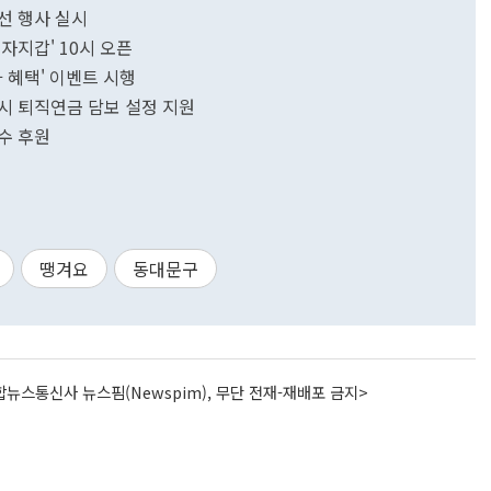
선 행사 실시
자지갑' 10시 오픈
카 혜택' 이벤트 시행
시 퇴직연금 담보 설정 지원
선수 후원
땡겨요
동대문구
뉴스통신사 뉴스핌(Newspim), 무단 전재-재배포 금지>