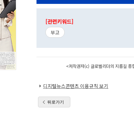
[관련키워드]
부고
<저작권자(c) 글로벌리더의 지름길 종합
디지털뉴스콘텐츠 이용규칙 보기
뒤로가기