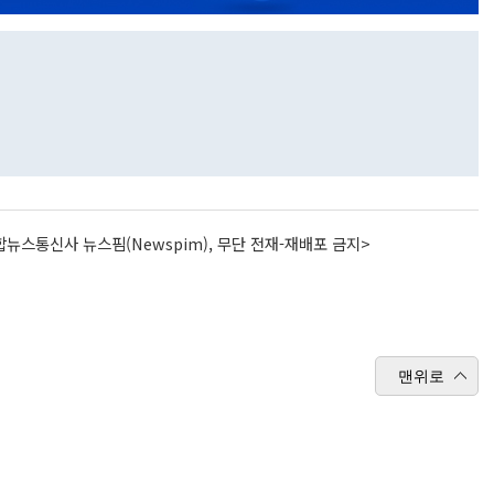
뉴스통신사 뉴스핌(Newspim), 무단 전재-재배포 금지>
맨위로