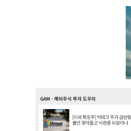
GAM
- 해외주식 투자 도우미
[미국 특징주] 빅테크 주가 급반등..
불안 잦아들고 낙관론 되살아나